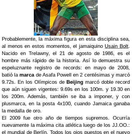
Probablemente, la máxima figura en esta disciplina sea,
al menos en estos momentos, el jamaiquino
Usain Bolt
.
Nacido en Trelawny, el 21 de agosto de 1986, es el
hombre más rápido de la historia. Así lo demuestra su
espeluznante registro de records: en mayo de 2008,
batió la
marca
de Asafa Powell en 2 centésimas y marcó
9.72s. En los Olímpicos de
Beijing
marcó doble record
que aún siguen vigentes: 9.69s en los 100m. y 19.30 en
los 200m. Además, también se iba a imponer, y con
plusmarca, en la posta 4x100, cuando Jamaica ganaba
la medalla de oro.
El 2009 fue otro año de tiempos supremos. Ocurría
nuevamente la máxima cita atlética luego de los JJ.OO.:
el mundial de Berlín. Todos los ojos puestos en el nuevo