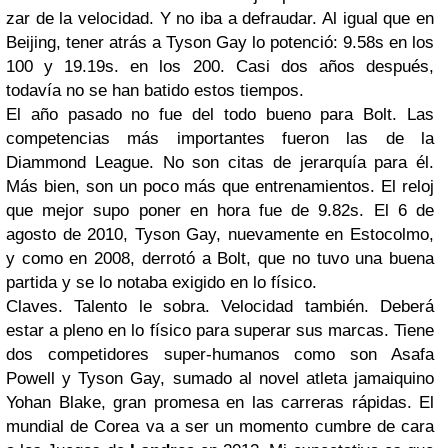
zar de la velocidad. Y no iba a defraudar. Al igual que en
Beijing, tener atrás a Tyson Gay lo potenció: 9.58s en los
100 y 19.19s. en los 200. Casi dos años después,
todavía no se han batido estos tiempos.
El año pasado no fue del todo bueno para Bolt. Las
competencias más importantes fueron las de la
Diammond League. No son citas de jerarquía para él.
Más bien, son un poco más que entrenamientos. El reloj
que mejor supo poner en hora fue de 9.82s. El 6 de
agosto de 2010, Tyson Gay, nuevamente en Estocolmo,
y como en 2008, derrotó a Bolt, que no tuvo una buena
partida y se lo notaba exigido en lo físico.
Claves. Talento le sobra. Velocidad también. Deberá
estar a pleno en lo físico para superar sus marcas. Tiene
dos competidores super-humanos como son Asafa
Powell y Tyson Gay, sumado al novel atleta jamaiquino
Yohan Blake, gran promesa en las carreras rápidas. El
mundial de Corea va a ser un momento cumbre de cara