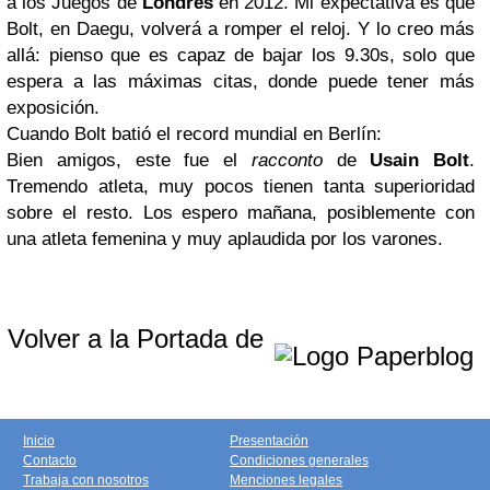
a los Juegos de
Londres
en 2012. Mi expectativa es que
Bolt, en Daegu, volverá a romper el reloj. Y lo creo más
allá: pienso que es capaz de bajar los 9.30s, solo que
espera a las máximas citas, donde puede tener más
exposición.
Cuando Bolt batió el record mundial en Berlín:
Bien amigos, este fue el
racconto
de
Usain Bolt
.
Tremendo atleta, muy pocos tienen tanta superioridad
sobre el resto. Los espero mañana, posiblemente con
una atleta femenina y muy aplaudida por los varones.
Volver a la Portada de
Inicio
Presentación
Contacto
Condiciones generales
Trabaja con nosotros
Menciones legales