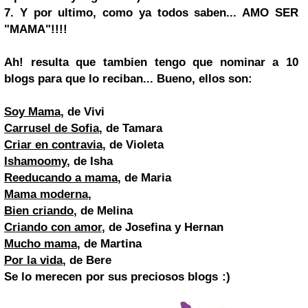
7. Y por ultimo, como ya todos saben... AMO SER
"MAMA"!!!!
Ah! resulta que tambien tengo que nominar a 10
blogs para que lo reciban... Bueno, ellos son:
Soy Mama
, de Vivi
Carrusel de Sofia
, de Tamara
Criar en contravia
, de Violeta
Ishamoomy
, de Isha
Reeducando a mama
, de Maria
Mama moderna
,
Bien criando
, de Melina
Criando con amor
, de Josefina y Hernan
Mucho mama
, de Martina
Por la vida
, de Bere
Se lo merecen por sus preciosos blogs :)