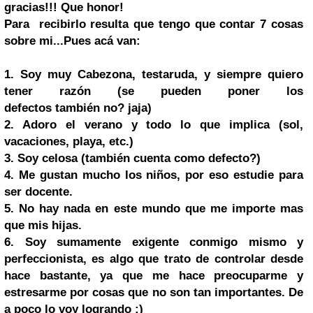
gracias!!! Que honor!
Para recibirlo resulta que tengo que contar 7 cosas
sobre mi...Pues acá van:
1. Soy muy Cabezona, testaruda, y siempre quiero
tener razón (se pueden poner los
defectos también no? jaja)
2. Adoro el verano y todo lo que implica (sol,
vacaciones, playa, etc.)
3. Soy celosa (también cuenta como defecto?)
4. Me gustan mucho los niños, por eso estudie para
ser docente.
5. No hay nada en este mundo que me importe mas
que mis hijas.
6. Soy sumamente exigente conmigo mismo y
perfeccionista, es algo que trato de controlar desde
hace bastante, ya que me hace preocuparme y
estresarme por cosas que no son tan importantes. De
a poco lo voy logrando :)