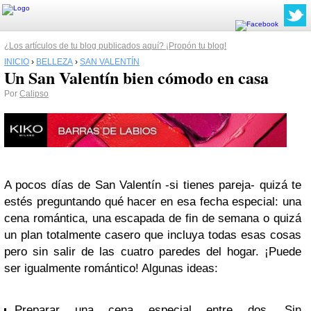
¿Los artículos de tu blog publicados aquí? ¡Propón tu blog!
INICIO
›
BELLEZA
›
SAN VALENTÍN
Un San Valentín bien cómodo en casa
Por
Calipso
A pocos días de San Valentín -si tienes pareja- quizá te
estés preguntando qué hacer en esa fecha especial: una
cena romántica, una escapada de fin de semana o quizá
un plan totalmente casero que incluya todas esas cosas
pero sin salir de las cuatro paredes del hogar. ¡Puede
ser igualmente romántico! Algunas ideas:
Preparar una cena especial entre dos. Sin