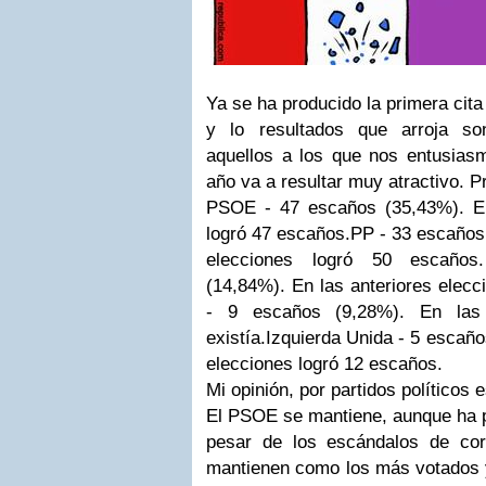
Ya se ha producido la primera cita
y lo resultados que arroja so
aquellos a los que nos entusiasm
año va a resultar muy atractivo. P
PSOE - 47 escaños (35,43%). En
logró 47 escaños.PP - 33 escaños 
elecciones logró 50 escaño
(14,84%). En las anteriores elecc
- 9 escaños (9,28%). En las 
existía.Izquierda Unida - 5 escaño
elecciones logró 12 escaños.
Mi opinión, por partidos políticos 
El PSOE se mantiene, aunque ha p
pesar de los escándalos de corr
mantienen como los más votados 