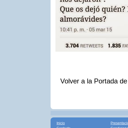
Volver a la Portada d
Inicio
Presentaci