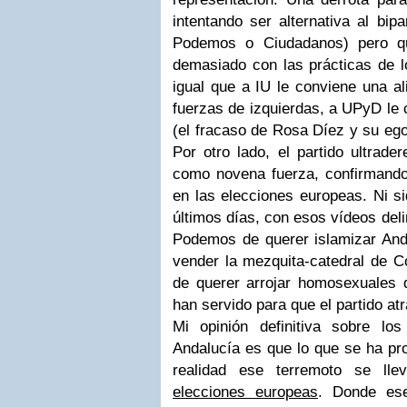
intentando ser alternativa al bip
Podemos o Ciudadanos) pero que
demasiado con las prácticas de lo
igual que a IU le conviene una a
fuerzas de izquierdas, a UPyD le 
(el fracaso de Rosa Díez y su ego
Por otro lado, el partido ultrad
como novena fuerza, confirmando 
en las elecciones europeas. Ni si
últimos días, con esos vídeos del
Podemos de querer islamizar And
vender la mezquita-catedral de 
de querer arrojar homosexuales d
han servido para que el partido atr
Mi opinión definitiva sobre los
Andalucía es que lo que se ha pr
realidad ese terremoto se lle
elecciones europeas
. Donde ese