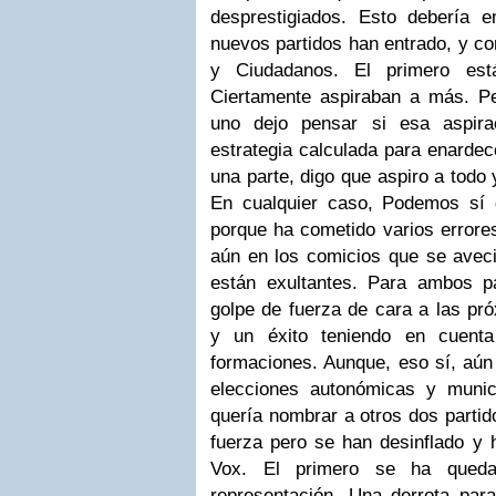
desprestigiados. Esto debería 
nuevos partidos han entrado, y c
y Ciudadanos. El primero est
Ciertamente aspiraban a más. Pe
uno dejo pensar si esa aspira
estrategia calculada para enardec
una parte, digo que aspiro a todo
En cualquier caso, Podemos sí 
porque ha cometido varios errore
aún en los comicios que se avec
están exultantes. Para ambos pa
golpe de fuerza de cara a las pr
y un éxito teniendo en cuenta
formaciones. Aunque, eso sí, aún 
elecciones autonómicas y munic
quería nombrar a otros dos partid
fuerza pero se han desinflado y
Vox. El primero se ha queda
representación. Una derrota para