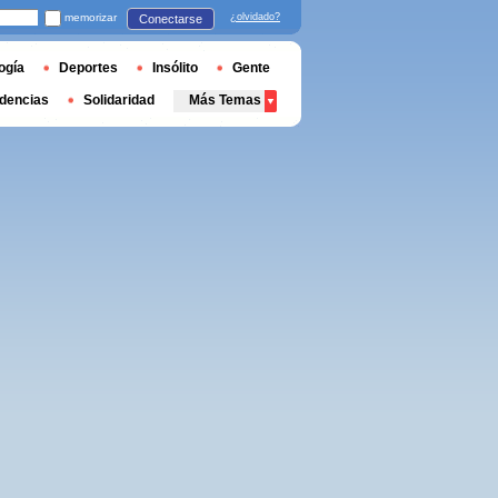
memorizar
¿olvidado?
Conectarse
ogía
Deportes
Insólito
Gente
dencias
Solidaridad
Más Temas