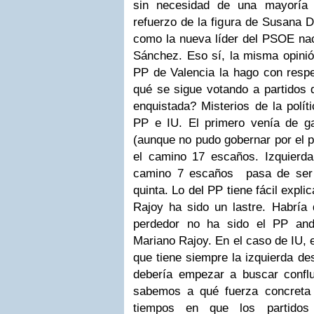
sin necesidad de una mayoría 
refuerzo de la figura de Susana 
como la nueva líder del PSOE nac
Sánchez. Eso sí, la misma opinió
PP de Valencia la hago con resp
qué se sigue votando a partidos q
enquistada? Misterios de la polít
PP e IU. El primero venía de ga
(aunque no pudo gobernar por el 
el camino 17 escaños. Izquierda
camino 7 escaños pasa de ser l
quinta. Lo del PP tiene fácil expli
Rajoy ha sido un lastre. Habría 
perdedor no ha sido el PP and
Mariano Rajoy. En el caso de IU, 
que tiene siempre la izquierda de
debería empezar a buscar conflu
sabemos a qué fuerza concreta 
tiempos en que los partidos 