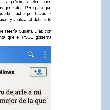
 las próximas elecciones
as generales. Pero para que
 queda mucho por hacer. Y
n, y analizar al detalle, lo
 se refería Susana Díaz con
enta que el PSOE gobierna