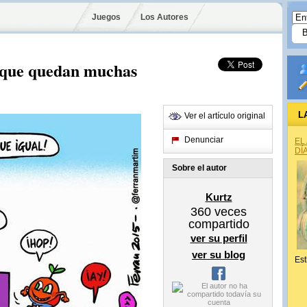
Juegos
Los Autores
 que quedan muchas
L
Ver el artículo original
Denunciar
EL
DÍ
Sobre el autor
Kurtz
360
veces
compartido
ver su perfil
ver su blog
Est