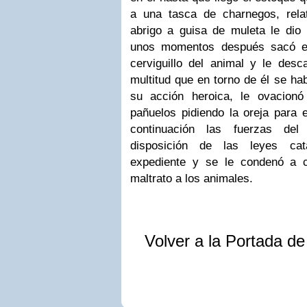
a una tasca de charnegos, rela
abrigo a guisa de muleta le dio 
unos momentos después sacó el 
cerviguillo del animal y le desca
multitud que en torno de él se hab
su acción heroica, le ovacion
pañuelos pidiendo la oreja para e
continuación las fuerzas del
disposición de las leyes cat
expediente y se le condenó a c
maltrato a los animales.
Volver a la Portada d