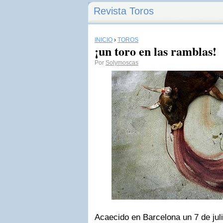
Revista Toros
INICIO
›
TOROS
¡un toro en las ramblas!
Por
Solymoscas
Acaecido en Barcelona un 7 de jul