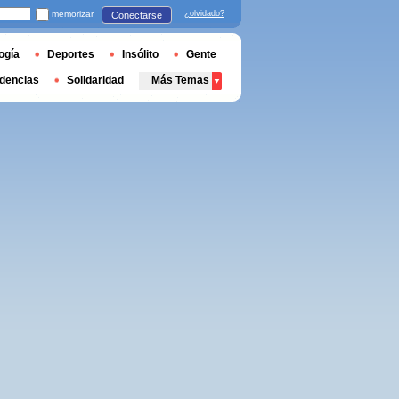
memorizar
¿olvidado?
Conectarse
ogía
Deportes
Insólito
Gente
dencias
Solidaridad
Más Temas