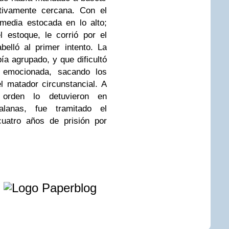
tivamente cercana. Con el
media estocada en lo alto;
estoque, le corrió por el
belló al primer intento. La
ía agrupado, y que dificultó
ó emocionada, sacando los
l matador circunstancial. A
 orden lo detuvieron en
alanas, fue tramitado el
uatro años de prisión por
e