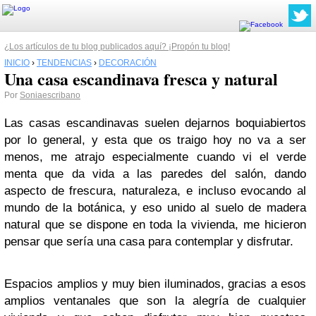
¿Los artículos de tu blog publicados aquí? ¡Propón tu blog!
INICIO
›
TENDENCIAS
›
DECORACIÓN
Una casa escandinava fresca y natural
Por
Soniaescribano
Las casas escandinavas suelen dejarnos boquiabiertos
por lo general, y esta que os traigo hoy no va a ser
menos, me atrajo especialmente cuando vi el verde
menta que da vida a las paredes del salón, dando
aspecto de frescura, naturaleza, e incluso evocando al
mundo de la botánica, y eso unido al suelo de madera
natural que se dispone en toda la vivienda, me hicieron
pensar que sería una casa para contemplar y disfrutar.
Espacios amplios y muy bien iluminados, gracias a esos
amplios ventanales que son la alegría de cualquier