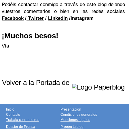
Podéis contactar conmigo a través de este blog dejando
vuestros comentarios o bien en las redes sociales
Facebook
/
Twitter
/
Linkedin
/Instagram
¡Muchos besos!
Vía
Volver a la Portada de
Inicio
Presentación
Contacto
Condiciones generales
Trabaja con nosotros
Menciones legales
Dossier de Prensa
Propón tu blog