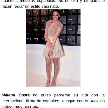
cuanto a modelos españolas. Su belleza y simpatía le
hacen radiar un estilo casi nato.
Malena Costa
no quiso perderse su cita con la
internacional firma de esmaltes, aunque con su
look
no
estuvo muy acertada...