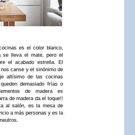
cinas es el color blanco,
 se lleva el mate, pero el
e el acabado estrella. El
a nos canse y el sinónimo de
je altísimo de las cocinas
 queden demasiado frías o
elementos de madera es
rra de madera da el toque!!
ta al salón, es la mesa de
icio a más personas y es la
neutros.