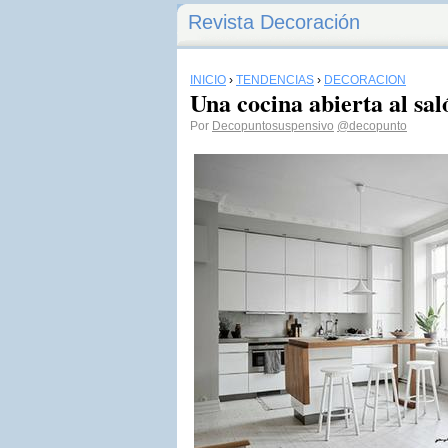
Revista Decoración
INICIO
›
TENDENCIAS
›
DECORACIÓN
Una cocina abierta al sal
Por
Decopuntosuspensivo
@decopunto