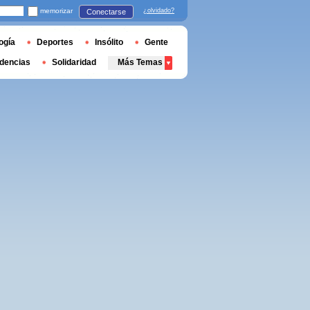
memorizar
¿olvidado?
Conectarse
ogía
Deportes
Insólito
Gente
dencias
Solidaridad
Más Temas