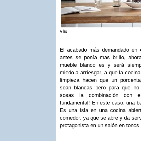
via
El acabado más demandado en co
antes se ponía mas brillo, ahora
mueble blanco es y será siempr
miedo a arriesgar, a que la cocin
limpieza hacen que un porcenta
sean blancas pero para que no
sosas la combinación con 
fundamental! En este caso, una ba
Es una isla en una cocina abier
comedor, ya que se abre y da serv
protagonista en un salón en tonos 