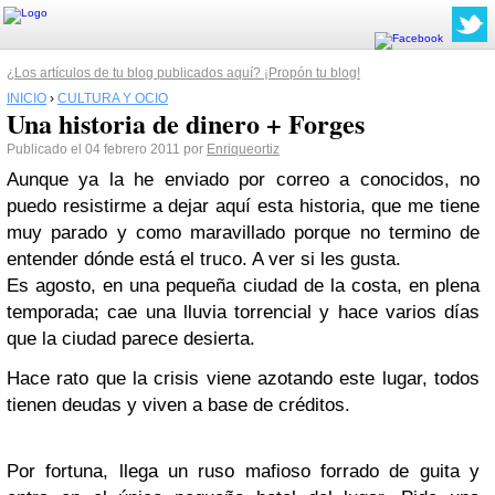
¿Los artículos de tu blog publicados aquí? ¡Propón tu blog!
INICIO
›
CULTURA Y OCIO
Una historia de dinero + Forges
Publicado el 04 febrero 2011 por
Enriqueortiz
Aunque ya la he enviado por correo a conocidos, no
puedo resistirme a dejar aquí esta historia, que me tiene
muy parado y como maravillado porque no termino de
entender dónde está el truco. A ver si les gusta.
E
s agosto, en una pequeña ciudad de la costa, en plena
temporada; cae una lluvia torrencial y hace varios días
que la ciudad parece desierta.
Hace rato que la crisis viene azotando este lugar, todos
tienen deudas y viven a base de créditos.
Por fortuna, llega un ruso mafioso forrado de guita y