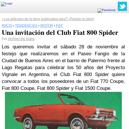
¿Los artículos de tu blog publicados aquí? ¡Propón tu blog!
INICIO
›
TENDENCIAS
›
MOTOR
›
FIAT
Una invitación del Club Fiat 800 Spider
Por
Archivo De Autos
Los queremos invitar el sábado 28 de noviembre al
festejo que realizaremos en el Paseo Fangio de la
Ciudad de Buenos Aires en el barrio de Palermo frente al
Lago Regatas para celebrar los 50 años del Proyecto
Vignale en Argentina, el Club Fiat 800 Spider quiere
convocar a todos los poseedores de un Fiat 770 Coupe,
Fiat 800 Coupe, Fiat 800 Spider y Fiat 1500 Coupe.