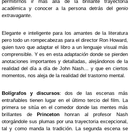
permitirnos ir más allá de la brillante trayectoria
académica y conocer a la persona detrás del
genio
extravagante
.
Elegante e inteligente para los amantes de la literatura
pero todo un rompecabezas para el director Ron Howard,
quien tuvo que adaptar el libro a un lenguaje visual más
comprensible. Y es en esta
adaptación
donde se pierden
anotaciones importantes y detalladas, alejándonos de la
realidad del día a día de John Nash… y que en ciertos
momentos, nos aleja de la realidad del trastorno mental.
Bolígrafos y discursos
: dos de las escenas más
entrañables tienen lugar en el último tercio del film. La
primera se sitúa en el comedor donde las mentes más
brillantes de
Princeton
honran al profesor Nash
otorgándole sus plumas por una trayectoria excepcional,
tal y como manda la tradición. La segunda escena se