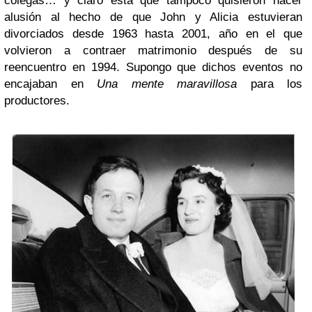
colegas… y claro está que tampoco quisieron hacer
alusión al hecho de que John y Alicia estuvieran
divorciados desde 1963 hasta 2001, año en el que
volvieron a contraer matrimonio después de su
reencuentro en 1994. Supongo que dichos eventos no
encajaban en
Una mente maravillosa
para los
productores.