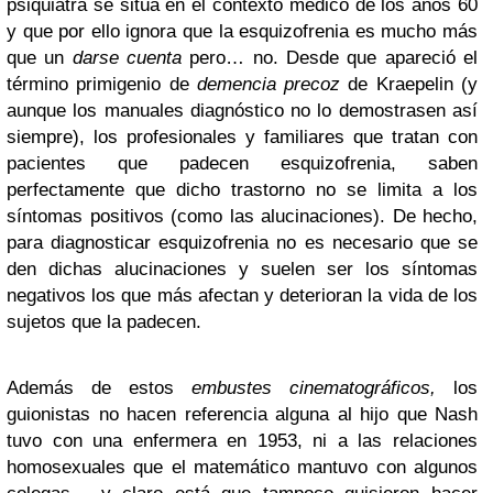
psiquiatra se sitúa en el contexto médico de los años 60
y que por ello ignora que la esquizofrenia es mucho más
que un
darse cuenta
pero… no. Desde que apareció el
término primigenio de
demencia precoz
de Kraepelin (y
aunque los manuales diagnóstico no lo demostrasen así
siempre), los profesionales y familiares que tratan con
pacientes que padecen esquizofrenia, saben
perfectamente que dicho trastorno no se limita a los
síntomas positivos (como las alucinaciones). De hecho,
para diagnosticar esquizofrenia no es necesario que se
den dichas alucinaciones y suelen ser los síntomas
negativos los que más afectan y deterioran la vida de los
sujetos que la padecen.
Además de estos
embustes cinematográficos,
los
guionistas no hacen referencia alguna al hijo que Nash
tuvo con una enfermera en 1953, ni a las relaciones
homosexuales que el matemático mantuvo con algunos