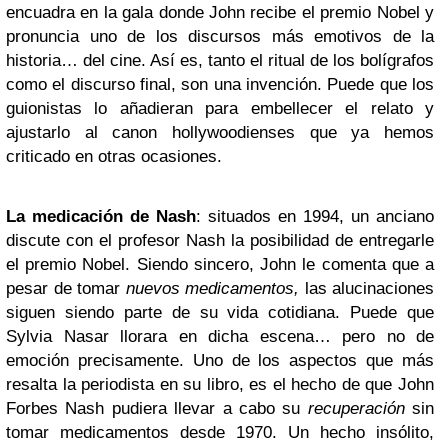
encuadra en la gala donde John recibe el premio Nobel y
pronuncia uno de los discursos más emotivos de la
historia… del cine. Así es, tanto el ritual de los bolígrafos
como el discurso final, son una invención. Puede que los
guionistas lo añadieran para embellecer el relato y
ajustarlo al canon hollywoodienses que ya hemos
criticado en otras ocasiones.
La medicación de Nash
: situados en 1994, un anciano
discute con el profesor Nash la posibilidad de entregarle
el premio Nobel. Siendo sincero, John le comenta que a
pesar de tomar
nuevos medicamentos,
las alucinaciones
siguen siendo parte de su vida cotidiana. Puede que
Sylvia Nasar llorara en dicha escena… pero no de
emoción precisamente. Uno de los aspectos que más
resalta la periodista en su libro, es el hecho de que John
Forbes Nash pudiera llevar a cabo su
recuperación
sin
tomar medicamentos desde 1970. Un hecho insólito,