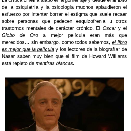
La crítica cinéfila alabó el largometraje y desde el ámbito
de la psiquiatría y la psicología muchos aplaudieron el
esfuerzo por intentar borrar el estigma que suele recaer
sobre personas que padecen esquizofrenia u otros
trastornos mentales de carácter crónico. El
Oscar
y el
Globo de Oro
a mejor película eran más que
merecidos… sin embargo, como todos sabemos,
el libro
es mejor que la película
y los lectores de la biografía* de
Nasar saben muy bien que el film de Howard Williams
está repleto de
mentiras blancas.