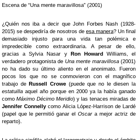
Escena de “Una mente maravillosa” (2001)
¿Quién nos iba a decir que John Forbes Nash (1928-
2015) se despediría de nosotros de
esa manera
? Un final
demasiado injusto para una vida tan polémica e
impredecible como extraordinaria. A pesar de ello,
gracias a Sylvia Nasar y
Ron Howard
Williams, el
verdadero protagonista de
Una mente maravillosa
(2001)
no ha dado su último aliento en el anonimato. Fueron
pocos los que no se conmovieron con el magnífico
trabajo de
Russell Crowe
(puede que no le diesen la
estatuilla
aquel año porque en 2000 ya la había ganado
como
Máximo Décimo Meridio
) y las tenaces miradas de
Jennifer Connelly
como Alicia López-Harrison de Lardé
(papel que le permitió ganar el
Oscar
a mejor actriz de
reparto).