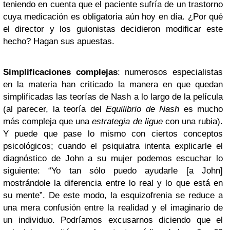
teniendo en cuenta que el paciente sufría de un trastorno
cuya medicación es obligatoria aún hoy en día. ¿Por qué
el director y los guionistas decidieron modificar este
hecho? Hagan sus apuestas.
Simplificaciones complejas
: numerosos especialistas
en la materia han criticado la manera en que quedan
simplificadas las teorías de Nash a lo largo de la película
(al parecer, la teoría del
Equilibrio de Nash
es mucho
más compleja que una
estrategia de ligue
con una rubia).
Y puede que pase lo mismo con ciertos conceptos
psicológicos; cuando el psiquiatra intenta explicarle el
diagnóstico de John a su mujer podemos escuchar lo
siguiente: “Yo tan sólo puedo ayudarle [a John]
mostrándole la diferencia entre lo real y lo que está en
su mente”. De este modo, la esquizofrenia se reduce a
una mera confusión entre la realidad y el imaginario de
un individuo. Podríamos excusarnos diciendo que el