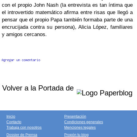
con el propio John Nash (la entrevista es tan íntima que
el introvertido matemático afirma entre risas que llegó a
pensar que el propio Papa también formaba parte de una
encrucijada contra su persona), Alicia López, familiares
y amigos cercanos.
Volver a la Portada de
Inicio
Presentación
Contacto
Condiciones generales
Trabaja con nosotros
Menciones legales
Dossier de Prensa
Propón tu blog