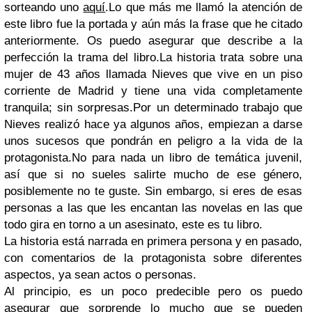
sorteando uno
aquí
.Lo que más me llamó la atención de
este libro fue la portada y aún más la frase que he citado
anteriormente. Os puedo asegurar que describe a la
perfección la trama del libro.La historia trata sobre una
mujer de 43 años llamada Nieves que vive en un piso
corriente de Madrid y tiene una vida completamente
tranquila; sin sorpresas.Por un determinado trabajo que
Nieves realizó hace ya algunos años, empiezan a darse
unos sucesos que pondrán en peligro a la vida de la
protagonista.No para nada un libro de temática juvenil,
así que si no sueles salirte mucho de ese género,
posiblemente no te guste. Sin embargo, si eres de esas
personas a las que les encantan las novelas en las que
todo gira en torno a un asesinato, este es tu libro.
La historia está narrada en primera persona y en pasado,
con comentarios de la protagonista sobre diferentes
aspectos, ya sean actos o personas.
Al principio, es un poco predecible pero os puedo
asegurar que sorprende lo mucho que se pueden