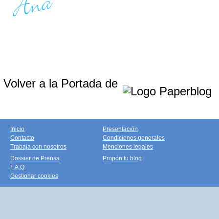
Volver a la Portada de
Inicio
Presentación
Contacto
Condiciones generales
Trabaja con nosotros
Menciones legales
Dossier de Prensa
Propón tu blog
F.A.Q.
Gestionar cookies