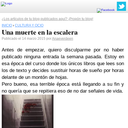
¿Los artículos de tu blog publicados aquí? ¡Propón tu blog!
INICIO
›
CULTURA Y OCIO
Una muerte en la escalera
Publicado el 14 marzo 2015 por
Anaeverdeen
Antes de empezar, quiero disculparme por no haber
publicado ninguna entrada la semana pasada. Estoy en
esa época del curso donde los únicos libros que lees son
los de texto y decides sustituir horas de sueño por horas
delante de un montón de hojas.
Pero bueno, esa terrible época está llegando a su fin y
no quería que se repitiera eso de no dar señales de vida.