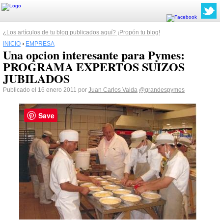
¿Los artículos de tu blog publicados aquí? ¡Propón tu blog!
INICIO
›
EMPRESA
Una opcion interesante para Pymes:
PROGRAMA EXPERTOS SUIZOS
JUBILADOS
Publicado el 16 enero 2011 por
Juan Carlos Valda
@grandespymes
Save