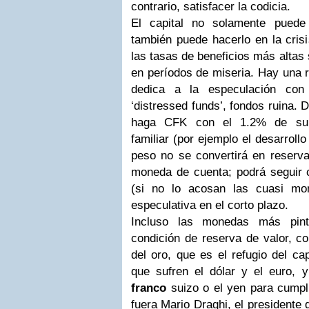
contrario, satisfacer la codicia.
El capital no solamente puede
también puede hacerlo en la crisi
las tasas de beneficios más altas 
en períodos de miseria. Hay una 
dedica a la especulación con
‘distressed funds’, fondos ruina.
haga CFK con el 1.2% de su mu
familiar (por ejemplo el desarrollo
peso no se convertirá en reserva
moneda de cuenta; podrá seguir 
(si no lo acosan las cuasi mo
especulativa en el corto plazo.
Incluso las monedas más pint
condición de reserva de valor, c
del oro, que es el refugio del cap
que sufren el dólar y el euro, y 
franco
suizo o el yen para cumpli
fuera Mario Draghi, el presidente