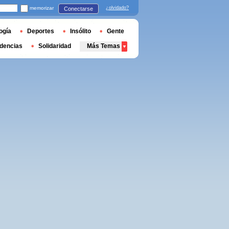
memorizar
¿olvidado?
Conectarse
ogía
Deportes
Insólito
Gente
dencias
Solidaridad
Más Temas