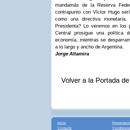
mandamás de la Reserva Feder
contrapunto con Víctor Hugo serí
como una directiva monetaria.
Presidenta? Lo veremos en los 
Central prosigue una política de
economía, mientras se desparram
a lo largo y ancho de Argentina.
Jorge Altamira
Volver a la Portada d
Inicio
Presentaci
Contacto
Condicione