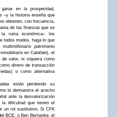
 ganar en la prosperidad,
s –y la historia enseña que
se obtienen, con frecuencia,
rama de las finanzas que se
 la ruina económica– los
 De todos modos, haga lo que
ltimillonario patrimonio
 inmobiliario en Calafate), el
 de valor, ni siquiera como
como dinero de transacción
nedas) o como alternativa
adas están perdiendo su
omo lo demuestra el acecho
ital ante la desvalorización
la dificultad que tienen el
r un rol sustitutivo. Si CFK
 del BCE, o Ben Bernanke, el