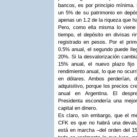
bancos, es por principio mínima. 
un 5% de su patrimonio en depósi
apenas un 1.2 de la riqueza que 
Pero, como ella misma lo viene
tiempo, el depósito en divisas r
registrado en pesos. Por el prim
0.5% anual, el segundo puede lleg
20%. Si la desvalorización cambia
15% anual, el nuevo plazo fijo
rendimiento anual, lo que no ocurr
en dólares. Ambos perderían, 
adquisitivo, porque los precios c
anual en Argentina. El despr
Presidenta escondería una mejo
capital en dinero.
Es claro, sin embargo, que el me
CFK es que no habrá una devalu
está en marcha –del orden del 15