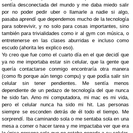
sentía desconectada del mundo y me daba miedo salir
por no poder pedir uber o llamarle a nadie si algo,
pasaba aprendí que dependemos mucho de la tecnología
para sobrevivir, y no solo para cosas importantes, sino
también para trivialidades como ir al gym con música, o
entretenerse en las clases aburridas e incluso como
escudo (ahorita les explico eso).
Yo creo que fue como el cuarto día en el que decidí que
ya no me importaba estar sin celular, que la gente que
quería contactarse conmigo encontraría otra manera
(como fb porque aún tengo compu) y que podía salir sin
celular sin tener pendientes. Me sentía menos
dependiente de un pedazo de tecnología del que nunca
he sido fan. Amo mi computadora, mi mac es mi vida,
pero el celular nunca ha sido mi hit. Las personas
siempre se esconden detrás de él todo el tiempo. Me
sorprendí. Iba caminando sola o me sentaba sola en una
mesa a comer o hacer tarea y me impactaba ver que era