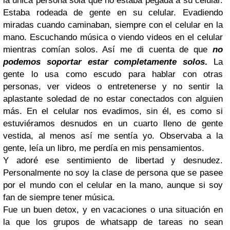
la única persona sola que no estaba pegada a su celular.
Estaba rodeada de gente en su celular. Evadiendo
miradas cuando caminaban, siempre con el celular en la
mano. Escuchando música o viendo videos en el celular
mientras comían solos. Así me di cuenta de que
no
podemos soportar estar completamente solos
.
La
gente lo usa como escudo para hablar con otras
personas, ver videos o entretenerse y no sentir la
aplastante soledad de no estar conectados con alguien
más. En el celular nos evadimos, sin él, es como si
estuviéramos desnudos en un cuarto lleno de gente
vestida, al menos así me sentía yo. Observaba a la
gente, leía un libro, me perdía en mis pensamientos.
Y adoré ese sentimiento de libertad y desnudez.
Personalmente no soy la clase de persona que se pasee
por el mundo con el celular en la mano, aunque si soy
fan de siempre tener música.
Fue un buen detox, y en vacaciones o una situación en
la que los grupos de whatsapp de tareas no sean