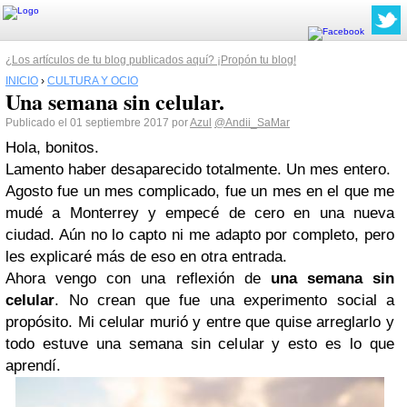
¿Los artículos de tu blog publicados aquí? ¡Propón tu blog!
INICIO
›
CULTURA Y OCIO
Una semana sin celular.
Publicado el 01 septiembre 2017 por
Azul
@Andii_SaMar
Hola, bonitos.
Lamento haber desaparecido totalmente. Un mes entero.
Agosto fue un mes complicado, fue un mes en el que me
mudé a Monterrey y empecé de cero en una nueva
ciudad. Aún no lo capto ni me adapto por completo, pero
les explicaré más de eso en otra entrada.
Ahora vengo con una reflexión de
una semana sin
celular
. No crean que fue una experimento social a
propósito. Mi celular murió y entre que quise arreglarlo y
todo estuve una semana sin celular y esto es lo que
aprendí.