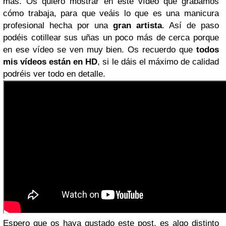
más. Os quiero mostrar en este vídeo que grabamos
cómo trabaja, para que veáis lo que es una manicura
profesional hecha por una
gran artista
. Así de paso
podéis cotillear sus uñas un poco más de cerca porque
en ese vídeo se ven muy bien. Os recuerdo que
todos
mis vídeos están en HD
, si le dáis el máximo de calidad
podréis ver todo en detalle.
Espero que os haya gustado este post, es algo distinto