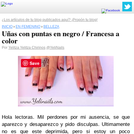
¿Los artículos de tu blog publicados aquí? ¡Propón tu blog!
INICIO
›
EN FEMENINO
›
BELLEZA
Uñas con puntas en negro / Francesa a
color
Por
Yelitza Yelitza Chirinos
@YeliNails
Save
Hola lectoras. Mil perdones por mi ausencia, se que
aparezco y desaparezco y pido disculpas. Ultimamente
no es que este deprimida, pero si estoy un poco