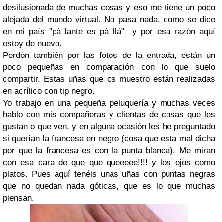
desilusionada de muchas cosas y eso me tiene un poco
alejada del mundo virtual. No pasa nada, como se dice
en mi país "pá lante es pá llá" y por esa razón aquí
estoy de nuevo.
Perdón también por las fotos de la entrada, están un
poco pequeñas en comparación con lo que suelo
compartir. Estas uñas que os muestro están realizadas
en acrílico con tip negro.
Yo trabajo en una pequeña peluquería y muchas veces
hablo con mis compañeras y clientas de cosas que les
gustan o que ven, y en alguna ocasión les he preguntado
si querían la francesa en negro (cosa que esta mal dicha
por que la francesa es con la punta blanca). Me miran
con esa cara de que que queeeee!!!! y los ojos como
platos. Pues aquí tenéis unas uñas con puntas negras
que no quedan nada góticas, que es lo que muchas
piensan.