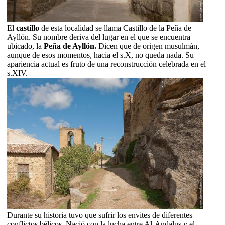
El
castillo
de esta localidad se llama Castillo de la Peña de
Ayllón. Su nombre deriva del lugar en el que se encuentra
ubicado, la
Peña de Ayllón.
Dicen que de origen musulmán,
aunque de esos momentos, hacia el s.X, no queda nada. Su
apariencia actual es fruto de una reconstrucción celebrada en el
s.XIV.
Durante su historia tuvo que sufrir los envites de diferentes
conflictos bélicos. Nació con la lucha entre Al-Andalus y el