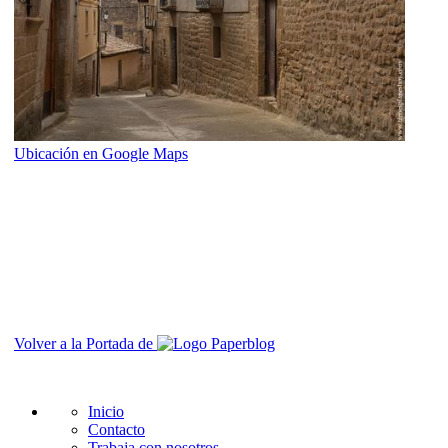
Ubicación en Google Maps
Volver a la Portada de
Inicio
Contacto