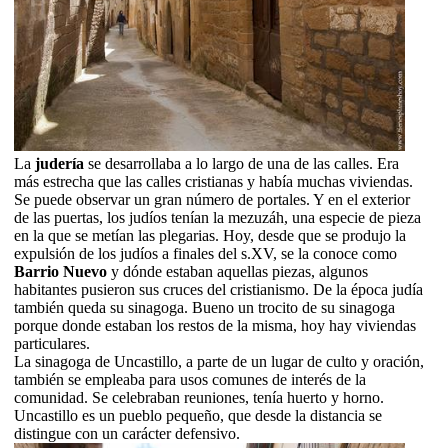
La
judería
se desarrollaba a lo largo de una de las calles. Era
más estrecha que las calles cristianas y había muchas viviendas.
Se puede observar un gran número de portales. Y en el exterior
de las puertas, los judíos tenían la mezuzáh, una especie de pieza
en la que se metían las plegarias. Hoy, desde que se produjo la
expulsión de los judíos a finales del s.XV, se la conoce como
Barrio Nuevo
y dónde estaban aquellas piezas, algunos
habitantes pusieron sus cruces del cristianismo. De la época judía
también queda su sinagoga. Bueno un trocito de su sinagoga
porque donde estaban los restos de la misma, hoy hay viviendas
particulares.
La sinagoga de Uncastillo, a parte de un lugar de culto y oración,
también se empleaba para usos comunes de interés de la
comunidad. Se celebraban reuniones, tenía huerto y horno.
Uncastillo es un pueblo pequeño, que desde la distancia se
distingue con un carácter defensivo.