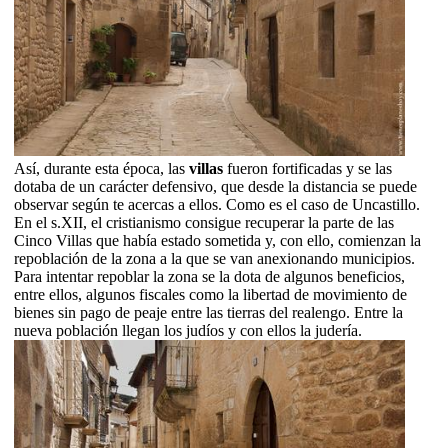
Así, durante esta época, las
villas
fueron fortificadas y se las
dotaba de un carácter defensivo, que desde la distancia se puede
observar según te acercas a ellos. Como es el caso de Uncastillo.
En el s.XII, el cristianismo consigue recuperar la parte de las
Cinco Villas que había estado sometida y, con ello, comienzan la
repoblación de la zona a la que se van anexionando municipios.
Para intentar repoblar la zona se la dota de algunos beneficios,
entre ellos, algunos fiscales como la libertad de movimiento de
bienes sin pago de peaje entre las tierras del realengo. Entre la
nueva población llegan los judíos y con ellos la judería.
Save