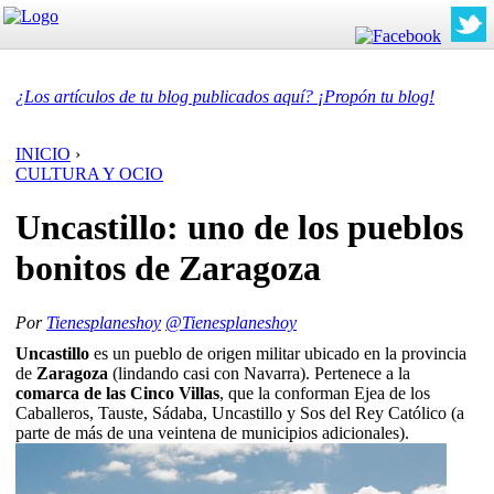
¿Los artículos de tu blog publicados aquí? ¡Propón tu blog!
INICIO
›
CULTURA Y OCIO
Uncastillo: uno de los pueblos
bonitos de Zaragoza
Por
Tienesplaneshoy
@Tienesplaneshoy
Uncastillo
es un pueblo de origen militar ubicado en la provincia
de
Zaragoza
(lindando casi con Navarra). Pertenece a la
comarca de las Cinco Villas
, que la conforman Ejea de los
Caballeros, Tauste, Sádaba, Uncastillo y Sos del Rey Católico (a
parte de más de una veintena de municipios adicionales).