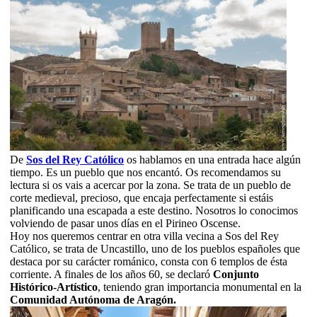
De
Sos del Rey Católico
os hablamos en una entrada hace algún
tiempo. Es un pueblo que nos encantó. Os recomendamos su
lectura si os vais a acercar por la zona. Se trata de un pueblo de
corte medieval, precioso, que encaja perfectamente si estáis
planificando una escapada a este destino. Nosotros lo conocimos
volviendo de pasar unos días en el Pirineo Oscense.
Hoy nos queremos centrar en otra villa vecina a Sos del Rey
Católico, se trata de Uncastillo, uno de los pueblos españoles que
destaca por su carácter románico, consta con 6 templos de ésta
corriente. A finales de los años 60, se declaró
Conjunto
Histórico-Artístico
, teniendo gran importancia monumental en la
Comunidad Autónoma de Aragón.