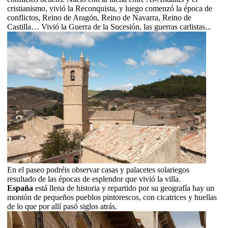
cristianismo, vivió la Reconquista, y luego comenzó la época de
conflictos, Reino de Aragón, Reino de Navarra, Reino de
Castilla… Vivió la Guerra de la Sucesión, las guerras carlistas...
En el paseo podréis observar casas y palacetes solariegos
resultado de las épocas de esplendor que vivió la villa.
España
está llena de historia y repartido por su geografía hay un
montón de pequeños pueblos pintorescos, con cicatrices y huellas
de lo que por allí pasó siglos atrás.