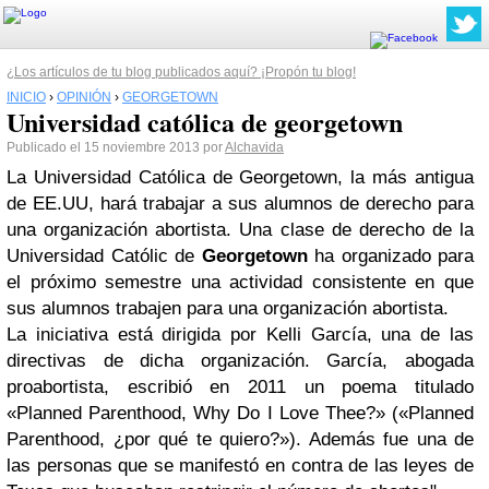
¿Los artículos de tu blog publicados aquí? ¡Propón tu blog!
INICIO
›
OPINIÓN
›
GEORGETOWN
Universidad católica de georgetown
Publicado el 15 noviembre 2013 por
Alchavida
La Universidad Católica de Georgetown, la más antigua
de EE.UU, hará trabajar a sus alumnos de derecho para
una organización abortista. Una clase de derecho de la
Universidad Católic de
Georgetown
ha organizado para
el próximo semestre una actividad consistente en que
sus alumnos trabajen para una organización abortista.
La iniciativa está dirigida por Kelli García, una de las
directivas de dicha organización. García, abogada
proabortista, escribió en 2011 un poema titulado
«Planned Parenthood, Why Do I Love Thee?» («Planned
Parenthood, ¿por qué te quiero?»). Además fue una de
las personas que se manifestó en contra de las leyes de