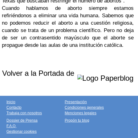
Texas que buscaban restringir el número de abortos".
Cuando hablamos de aborto siempre estamos
refiriéndonos a eliminar una vida humana. Sabemos que
no podemos reducir el aborto a una cuestión religiosa,
cuando se trata de un problema científico. Pero no deja
de ser un contrasentido mayúsculo que el aborte se
propague desde las aulas de una institución católica.
Volver a la Portada de
Inicio
Presentación
Contacto
Condiciones generales
Trabaja con nosotros
Menciones legales
Dossier de Prensa
Propón tu blog
F.A.Q.
Gestionar cookies