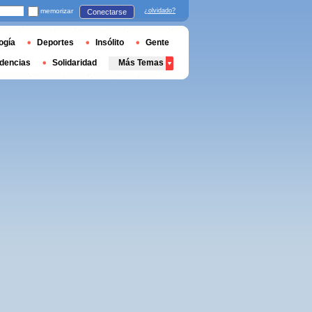
memorizar
¿olvidado?
Conectarse
ogía
Deportes
Insólito
Gente
dencias
Solidaridad
Más Temas