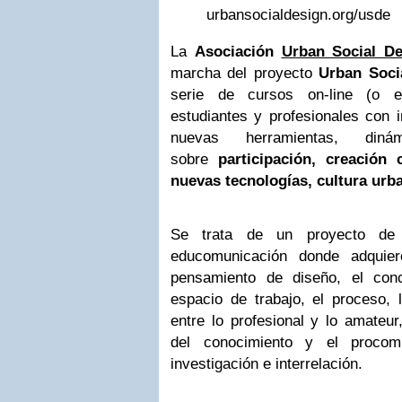
urbansocialdesign.org/usde
La
Asociación
Urban Social De
marcha del proyecto
Urban Soci
serie de cursos on-line (o e
estudiantes y profesionales con i
nuevas herramientas, diná
sobre
participación, creación 
nuevas tecnologías, cultura urb
Se trata de un proyecto d
educomunicación donde adquier
pensamiento de diseño, el con
espacio de trabajo, el proceso, l
entre lo profesional y lo amateu
del conocimiento y el proco
investigación e interrelación.