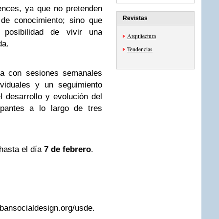
ences, ya que no pretenden
Revistas
 de conocimiento; sino que
 posibilidad de vivir una
Arquitectura
da.
Tendencias
ura con sesiones semanales
ividuales y un seguimiento
 desarrollo y evolución del
ipantes a lo largo de tres
 hasta el día
7 de febrero
.
bansocialdesign.org/usde.