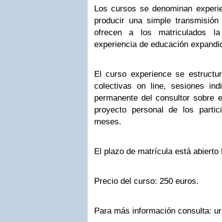
Los cursos se denominan experi
producir una simple transmisión
ofrecen a los matriculados la
experiencia de educación expandi
El curso experience se estruct
colectivas on line, sesiones ind
permanente del consultor sobre el
proyecto personal de los partic
meses.
El plazo de matrícula está abierto
Precio del curso: 250 euros.
Para más información consulta: ur