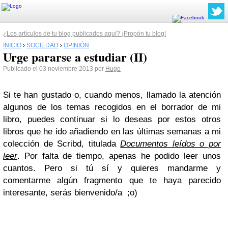
¿Los artículos de tu blog publicados aquí? ¡Propón tu blog!
INICIO
›
SOCIEDAD
›
OPINIÓN
Urge pararse a estudiar (II)
Publicado el 03 noviembre 2013 por
Hugo
Si te han gustado o, cuando menos, llamado la atención
algunos de los temas recogidos en el borrador de mi
libro, puedes continuar si lo deseas por estos otros
libros que he ido añadiendo en las últimas semanas a mi
colección de Scribd, titulada
Documentos leídos o por
leer
. Por falta de tiempo, apenas he podido leer unos
cuantos. Pero si tú sí y quieres mandarme y
comentarme algún fragmento que te haya parecido
interesante, serás bienvenido/a ;o)