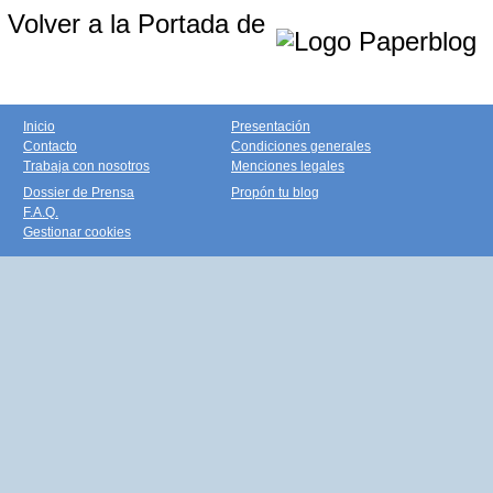
Volver a la Portada de
Inicio
Presentación
Contacto
Condiciones generales
Trabaja con nosotros
Menciones legales
Dossier de Prensa
Propón tu blog
F.A.Q.
Gestionar cookies