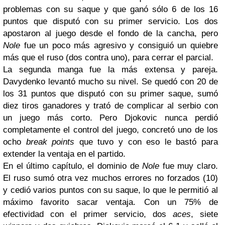
problemas con su saque y que ganó sólo 6 de los 16
puntos que disputó con su primer servicio. Los dos
apostaron al juego desde el fondo de la cancha, pero
Nole
fue un poco más agresivo y consiguió un quiebre
más que el ruso (dos contra uno), para cerrar el parcial.
La segunda manga fue la más extensa y pareja.
Davydenko levantó mucho su nivel. Se quedó con 20 de
los 31 puntos que disputó con su primer saque, sumó
diez tiros ganadores y trató de complicar al serbio con
un juego más corto. Pero Djokovic nunca perdió
completamente el control del juego, concretó uno de los
ocho
break points
que tuvo y con eso le bastó para
extender la ventaja en el partido.
En el último capítulo, el dominio de
Nole
fue muy claro.
El ruso sumó otra vez muchos errores no forzados (10)
y cedió varios puntos con su saque, lo que le permitió al
máximo favorito sacar ventaja. Con un 75% de
efectividad con el primer servicio, dos
aces
, siete