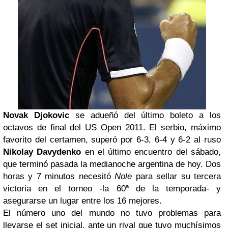
Novak Djokovic
se adueñó del último boleto a los
octavos de final del US Open 2011. El serbio, máximo
favorito del certamen, superó por 6-3, 6-4 y 6-2 al ruso
Nikolay Davydenko
en el último encuentro del sábado,
que terminó pasada la medianoche argentina de hoy. Dos
horas y 7 minutos necesitó
Nole
para sellar su tercera
victoria en el torneo -la 60ª de la temporada- y
asegurarse un lugar entre los 16 mejores.
El número uno del mundo no tuvo problemas para
llevarse el set inicial, ante un rival que tuvo muchísimos