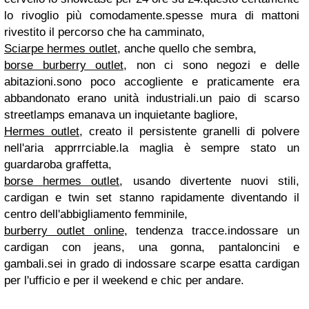
lo rivoglio più comodamente.spesse mura di mattoni
rivestito il percorso che ha camminato,
Sciarpe hermes outlet
, anche quello che sembra,
borse burberry outlet
, non ci sono negozi e delle
abitazioni.sono poco accogliente e praticamente era
abbandonato erano unità industriali.un paio di scarso
streetlamps emanava un inquietante bagliore,
Hermes outlet
, creato il persistente granelli di polvere
nell'aria apprrrciable.la maglia è sempre stato un
guardaroba graffetta,
borse hermes outlet
, usando divertente nuovi stili,
cardigan e twin set stanno rapidamente diventando il
centro dell'abbigliamento femminile,
burberry outlet online
, tendenza tracce.indossare un
cardigan con jeans, una gonna, pantaloncini e
gambali.sei in grado di indossare scarpe esatta cardigan
per l'ufficio e per il weekend e chic per andare.