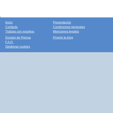
Inicio
Presentación
Contacto
Condiciones generales
Trabaja con nosotros
Menciones legales
Dossier de Prensa
Propón tu blog
F.A.Q.
Gestionar cookies