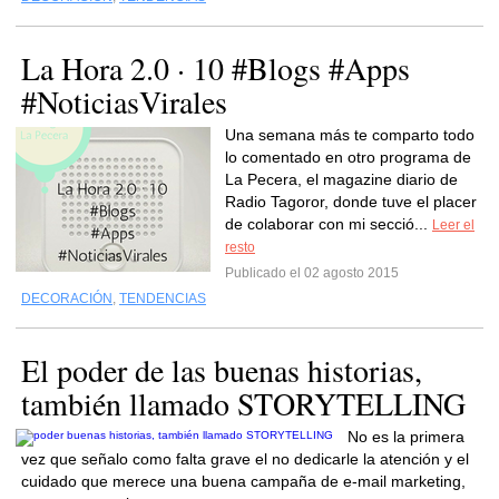
La Hora 2.0 · 10 #Blogs #Apps
#NoticiasVirales
Una semana más te comparto todo
lo comentado en otro programa de
La Pecera, el magazine diario de
Radio Tagoror, donde tuve el placer
de colaborar con mi secció...
Leer el
resto
Publicado el 02 agosto 2015
DECORACIÓN
,
TENDENCIAS
El poder de las buenas historias,
también llamado STORYTELLING
No es la primera
vez que señalo como falta grave el no dedicarle la atención y el
cuidado que merece una buena campaña de e-mail marketing,