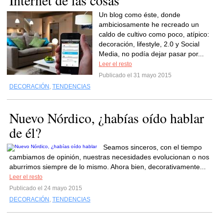
Internet de las cosas
Un blog como éste, donde
ambiciosamente he recreado un
caldo de cultivo como poco, atípico:
decoración, lifestyle, 2.0 y Social
Media, no podía dejar pasar por...
Leer el resto
Publicado el 31 mayo 2015
DECORACIÓN
,
TENDENCIAS
Nuevo Nórdico, ¿habías oído hablar
de él?
Seamos sinceros, con el tiempo
cambiamos de opinión, nuestras necesidades evolucionan o nos
aburrimos siempre de lo mismo. Ahora bien, decorativamente...
Leer el resto
Publicado el 24 mayo 2015
DECORACIÓN
,
TENDENCIAS