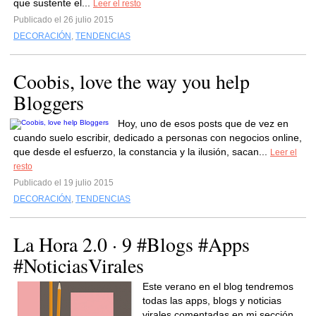
que sustente el...
Leer el resto
Publicado el 26 julio 2015
DECORACIÓN
,
TENDENCIAS
Coobis, love the way you help
Bloggers
Hoy, uno de esos posts que de vez en
cuando suelo escribir, dedicado a personas con negocios online,
que desde el esfuerzo, la constancia y la ilusión, sacan...
Leer el
resto
Publicado el 19 julio 2015
DECORACIÓN
,
TENDENCIAS
La Hora 2.0 · 9 #Blogs #Apps
#NoticiasVirales
Este verano en el blog tendremos
todas las apps, blogs y noticias
virales comentadas en mi sección