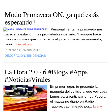
Modo Primavera ON, ¿a qué estás
esperando?
Personalmente, la primavera me
parece la estación más prometedora del año. Y aunque hace
más de un mes que comenzó y algo te conté en su momento,
pasé...
Leer el resto
Publicado el 26 abril 2015
DECORACIÓN
,
TENDENCIAS
La Hora 2.0 · 6 #Blogs #Apps
#NoticiasVirales
En primer lugar, te presento la
maqueta del edificio al que voy cada
Lunes para participar en La Pecera,
el magazine diario en Radio
Tagoror, capitaneado por...
Leer el