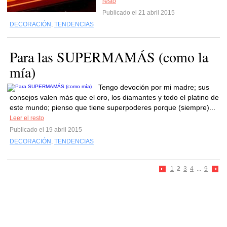
resto
Publicado el 21 abril 2015
DECORACIÓN
,
TENDENCIAS
Para las SUPERMAMÁS (como la
mía)
Tengo devoción por mi madre; sus
consejos valen más que el oro, los diamantes y todo el platino de
este mundo; pienso que tiene superpoderes porque (siempre)...
Leer el resto
Publicado el 19 abril 2015
DECORACIÓN
,
TENDENCIAS
1
2
3
4
...
9