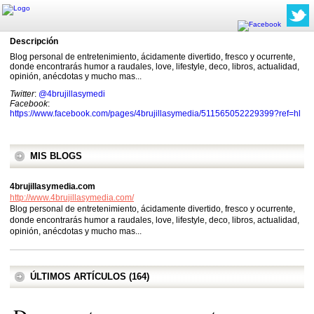
Descripción
Blog personal de entretenimiento, ácidamente divertido, fresco y ocurrente,
donde encontrarás humor a raudales, love, lifestyle, deco, libros, actualidad,
opinión, anécdotas y mucho mas...
Twitter
:
@4brujillasymedi
Facebook
:
https://www.facebook.com/pages/4brujillasymedia/511565052229399?ref=hl
MIS BLOGS
4brujillasymedia.com
http://www.4brujillasymedia.com/
Blog personal de entretenimiento, ácidamente divertido, fresco y ocurrente,
donde encontrarás humor a raudales, love, lifestyle, deco, libros, actualidad,
opinión, anécdotas y mucho mas...
ÚLTIMOS ARTÍCULOS (164)