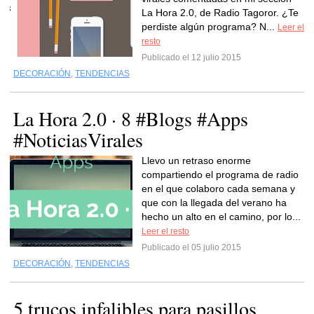
La Hora 2.0, de Radio Tagoror. ¿Te
perdiste algún programa? N...
Leer el
resto
Publicado el 12 julio 2015
DECORACIÓN
,
TENDENCIAS
La Hora 2.0 · 8 #Blogs #Apps
#NoticiasVirales
Llevo un retraso enorme
compartiendo el programa de radio
en el que colaboro cada semana y
que con la llegada del verano ha
hecho un alto en el camino, por lo...
Leer el resto
Publicado el 05 julio 2015
DECORACIÓN
,
TENDENCIAS
5 trucos infalibles para pasillos