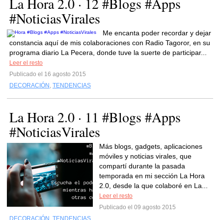
La Hora 2.0 · 12 #Blogs #Apps
#NoticiasVirales
Me encanta poder recordar y dejar
constancia aquí de mis colaboraciones con Radio Tagoror, en su
programa diario La Pecera, donde tuve la suerte de participar...
Leer el resto
Publicado el 16 agosto 2015
DECORACIÓN
,
TENDENCIAS
La Hora 2.0 · 11 #Blogs #Apps
#NoticiasVirales
Más blogs, gadgets, aplicaciones
móviles y noticias virales, que
compartí durante la pasada
temporada en mi sección La Hora
2.0, desde la que colaboré en La...
Leer el resto
Publicado el 09 agosto 2015
DECORACIÓN
,
TENDENCIAS