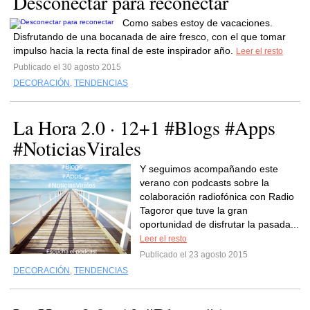
Desconectar para reconectar
Como sabes estoy de vacaciones.
Disfrutando de una bocanada de aire fresco, con el que tomar
impulso hacia la recta final de este inspirador año.
Leer el resto
Publicado el 30 agosto 2015
DECORACIÓN
,
TENDENCIAS
La Hora 2.0 · 12+1 #Blogs #Apps
#NoticiasVirales
Y seguimos acompañando este
verano con podcasts sobre la
colaboración radiofónica con Radio
Tagoror que tuve la gran
oportunidad de disfrutar la pasada...
Leer el resto
Publicado el 23 agosto 2015
DECORACIÓN
,
TENDENCIAS