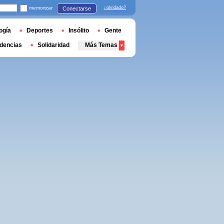
memorizar
¿olvidado?
Conectarse
ogía
Deportes
Insólito
Gente
dencias
Solidaridad
Más Temas