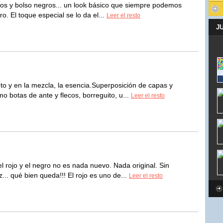
os y bolso negros... un look básico que siempre podemos
. El toque especial se lo da el...
Leer el resto
J
reto y en la mezcla, la esencia.Superposición de capas y
 botas de ante y flecos, borreguito, u...
Leer el resto
 rojo y el negro no es nada nuevo. Nada original. Sin
.. qué bien queda!!! El rojo es uno de...
Leer el resto