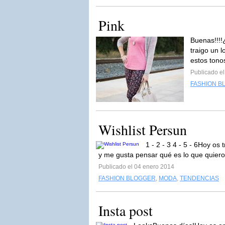
Pink
Buenas!!!!
traigo un 
estos tonos
Publicado e
FASHION B
Wishlist Persun
1 - 2 - 3 4 - 5 - 6Hoy os
y me gusta pensar qué es lo que quiero 
Publicado el 04 enero 2014
FASHION BLOGGER
,
MODA
,
TENDENCIAS
Insta post