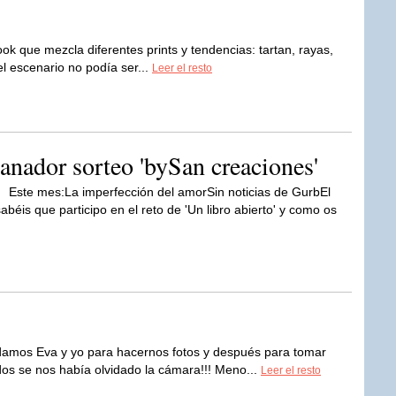
ook que mezcla diferentes prints y tendencias: tartan, rayas,
el escenario no podía ser...
Leer el resto
nador sorteo 'bySan creaciones'
Este mes:La imperfección del amorSin noticias de GurbEl
béis que participo en el reto de 'Un libro abierto' y como os
damos Eva y yo para hacernos fotos y después para tomar
dos se nos había olvidado la cámara!!! Meno...
Leer el resto