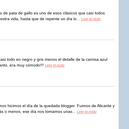
 de pata de gallo es uno de esos clásicos que casi todos
tra vida, hasta que de repente un día lo...
Leer el resto
asi todo en negro y gris menos el detalle de la camisa azul
cantó, era muy cómodo!!!
Leer el resto
nos hicimos el día de la quedada blogger. Fuimos de Alicante y
ás o menos, ese día nos tomamos unas...
Leer el resto