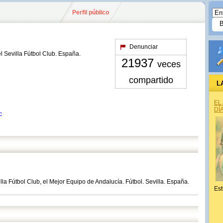
Perfil público
Denunciar
l Sevilla Fútbol Club. España.
21937
veces
compartido
L
EL
DÍ
c
lla Fútbol Club, el Mejor Equipo de Andalucía. Fútbol. Sevilla. España.
Est