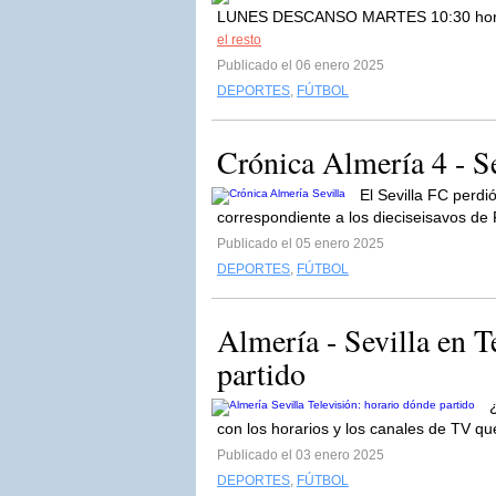
LUNES DESCANSO MARTES 10:30 horas.
el resto
Publicado el 06 enero 2025
DEPORTES
,
FÚTBOL
Crónica Almería 4 - S
El Sevilla FC perdi
correspondiente a los dieciseisavos de
Publicado el 05 enero 2025
DEPORTES
,
FÚTBOL
Almería - Sevilla en T
partido
con los horarios y los canales de TV que
Publicado el 03 enero 2025
DEPORTES
,
FÚTBOL