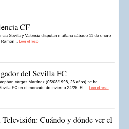
alencia CF
lencia Sevilla y Valencia disputan mañana sábado 11 de enero
o Ramón...
Leer el resto
gador del Sevilla FC
tephan Vargas Martínez (05/08/1998, 26 años) se ha
 Sevilla FC en el mercado de invierno 24/25. El ...
Leer el resto
n Televisión: Cuándo y dónde ver el