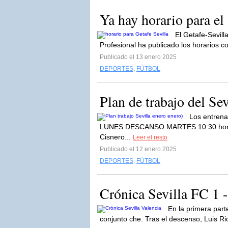
Ya hay horario para el 
El Getafe-Sevill
Profesional ha publicado los horarios c
Publicado el 13 enero 2025
DEPORTES
,
FÚTBOL
Plan de trabajo del Se
Los entrena
LUNES DESCANSO MARTES 10:30 horas.
Cisnero...
Leer el resto
Publicado el 12 enero 2025
DEPORTES
,
FÚTBOL
Crónica Sevilla FC 1 
En la primera part
conjunto che. Tras el descenso, Luis Rio