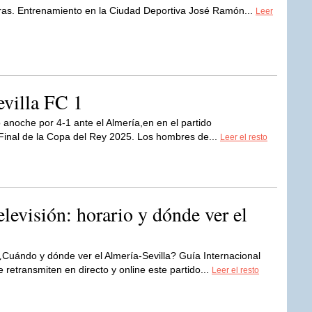
 Entrenamiento en la Ciudad Deportiva José Ramón...
Leer
evilla FC 1
ó anoche por 4-1 ante el Almería,en en el partido
 Final de la Copa del Rey 2025. Los hombres de...
Leer el resto
elevisión: horario y dónde ver el
¿Cuándo y dónde ver el Almería-Sevilla? Guía Internacional
 retransmiten en directo y online este partido...
Leer el resto