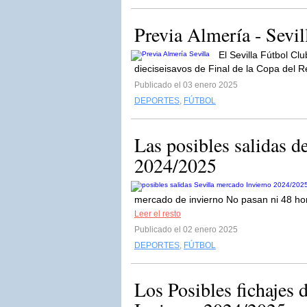
Previa Almería - Sevi
El Sevilla Fútbol Clu
dieciseisavos de Final de la Copa del R
Publicado el 03 enero 2025
DEPORTES
,
FÚTBOL
Las posibles salidas d
2024/2025
mercado de invierno No pasan ni 48 hor
Leer el resto
Publicado el 02 enero 2025
DEPORTES
,
FÚTBOL
Los Posibles fichajes 