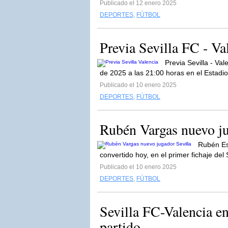
Publicado el 12 enero 2025
DEPORTES
,
FÚTBOL
Previa Sevilla FC - V
Previa Sevilla - Va
de 2025 a las 21:00 horas en el Estadi
Publicado el 10 enero 2025
DEPORTES
,
FÚTBOL
Rubén Vargas nuevo ju
Rubén Es
convertido hoy, en el primer fichaje del
Publicado el 10 enero 2025
DEPORTES
,
FÚTBOL
Sevilla FC-Valencia e
partido