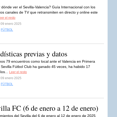
dónde ver el Sevilla-Valencia? Guía Internacional con los
 los canales de TV que retransmiten en directo y online este
eer el resto
l 09 enero 2025
,
FÚTBOL
adísticas previas y datos
imos 79 encuentros como local ante el Valencia en Primera
el Sevilla Fútbol Club ha ganado 45 veces, ha habido 17
los...
Leer el resto
l 09 enero 2025
,
FÚTBOL
villa FC (6 de enero a 12 de enero)
mientos del Sevilla del 6 de enero al 12 de enero de 2025