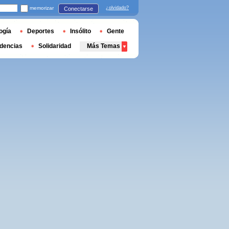
memorizar
¿olvidado?
Conectarse
ogía
Deportes
Insólito
Gente
dencias
Solidaridad
Más Temas