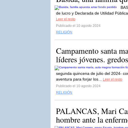
BASI
de lucro y Declarada de Utilidad Públic
Leer el resto
Publicado el 10 agosto 2024
RELIGIÓN
Campamento santa mar
líderes jóvenes. gredo
segunda quincena de julio del 2024- con
aventura para forjar los...
Leer el resto
Publicado el 10 agosto 2024
RELIGIÓN
PALANCAS, Mari Carm
hombre ante la enferme