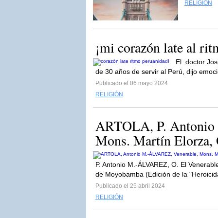
RELIGIÓN
¡mi corazón late al ri
El doctor Jos
de 30 años de servir al Perú, dijo e
Publicado el 06 mayo 2024
RELIGIÓN
ARTOLA, P. Antonio 
Mons. Martín Elorza, 
P. Antonio M.-ÁLVAREZ, O. El Venerable
de Moyobamba (Edición de la "Heroicida
Publicado el 25 abril 2024
RELIGIÓN