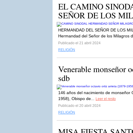
EL CAMINO SINOD
SEÑOR DE LOS MILA
HERMANDAD DEL SEÑOR DE LOS MILAGR
Hermandad del Señor de los Milagros de
Publicado el 21 abril 2024
RELIGIÓN
Venerable monseñor oct
sdb
146 años del nacimiento de monseñor Oc
1958), Obispo de...
Leer el resto
Publicado el 20 abril 2024
RELIGIÓN
MISA FIESTA SANTO