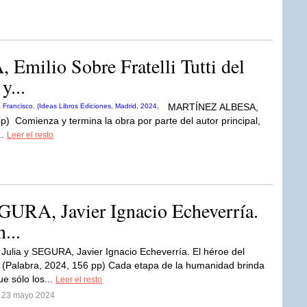
ilio Sobre Fratelli Tutti del
y...
MARTÍNEZ ALBESA,
p) Comienza y termina la obra por parte del autor principal,
..
Leer el resto
RA, Javier Ignacio Echeverría.
...
lia y SEGURA, Javier Ignacio Echeverría. El héroe del
(Palabra, 2024, 156 pp) Cada etapa de la humanidad brinda
e sólo los...
Leer el resto
l 23 mayo 2024