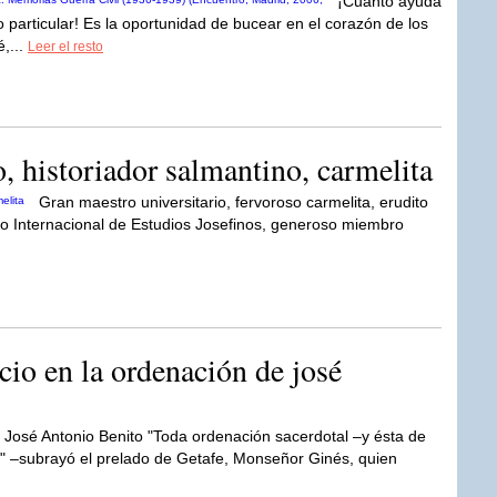
¡Cuánto ayuda
o particular! Es la oportunidad de bucear en el corazón de los
,...
Leer el resto
, historiador salmantino, carmelita
Gran maestro universitario, fervoroso carmelita, erudito
ntro Internacional de Estudios Josefinos, generoso miembro
cio en la ordenación de josé
José Antonio Benito "Toda ordenación sacerdotal –y ésta de
o" –subrayó el prelado de Getafe, Monseñor Ginés, quien