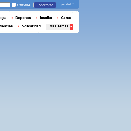
memorizar
¿olvidado?
Conectarse
ogía
Deportes
Insólito
Gente
dencias
Solidaridad
Más Temas