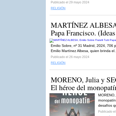
Publicado el 29 mayo 2024
RELIGIÓN
MARTÍNEZ ALBESA, Em
Papa Francisco. (Ideas 
Emilio Sobre, nº 31 Madrid, 2024, 706 p
Emilio Martínez Albesa, quien brinda el.
Publicado el 26 mayo 2024
RELIGIÓN
MORENO, Julia y SEGU
El héroe del monopatín
MORENO, Ju
monopatín 
desafíos qu
Publicado e