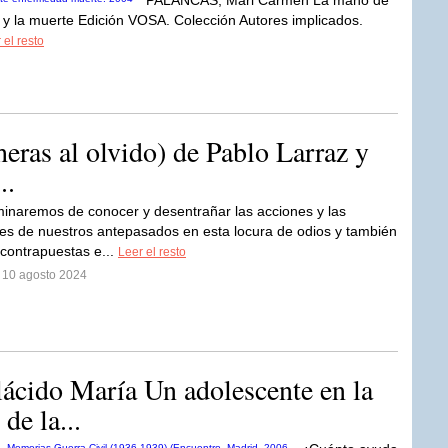
PALANCAS, Mari Carmen La mano de
y la muerte Edición VOSA. Colección Autores implicados.
 el resto
heras al olvido) de Pablo Larraz y
..
inaremos de conocer y desentrañar las acciones y las
es de nuestros antepasados en esta locura de odios y también
 contrapuestas e...
Leer el resto
l 10 agosto 2024
ido María Un adolescente en la
de la...