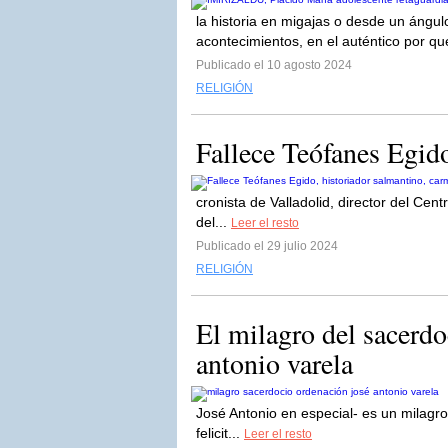
la historia en migajas o desde un ángul
acontecimientos, en el auténtico por qué
Publicado el 10 agosto 2024
RELIGIÓN
Fallece Teófanes Egido
cronista de Valladolid, director del Ce
del...
Leer el resto
Publicado el 29 julio 2024
RELIGIÓN
El milagro del sacerdo
antonio varela
José Antonio en especial- es un milagr
felicit...
Leer el resto