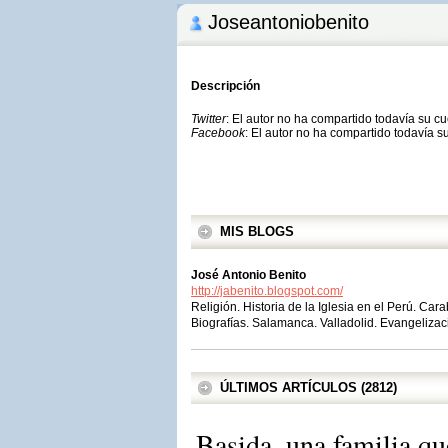
Joseantoniobenito
Descripción
Twitter
: El autor no ha compartido todavía su c
Facebook
: El autor no ha compartido todavía s
MIS BLOGS
José Antonio Benito
http://jabenito.blogspot.com/
Religión. Historia de la Iglesia en el Perú. Car
Biografías. Salamanca. Valladolid. Evangeliza
ÚLTIMOS ARTÍCULOS (2812)
Basida, una familia qu