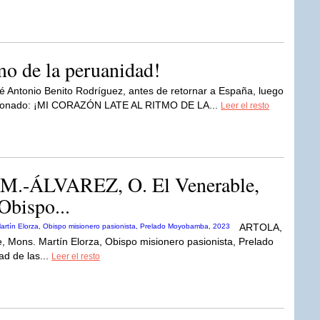
tmo de la peruanidad!
é Antonio Benito Rodríguez, antes de retornar a España, luego
mocionado: ¡MI CORAZÓN LATE AL RITMO DE LA...
Leer el resto
M.-ÁLVAREZ, O. El Venerable,
Obispo...
ARTOLA,
, Mons. Martín Elorza, Obispo misionero pasionista, Prelado
d de las...
Leer el resto