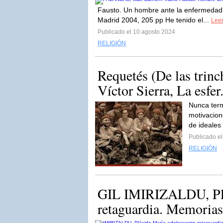
Fausto. Un hombre ante la enfermedad 
Madrid 2004, 205 pp He tenido el...
Leer
Publicado el 10 agosto 2024
RELIGIÓN
Requetés (De las trinc
Víctor Sierra, La esfer.
Nunca term
motivacion
de ideales
Publicado e
RELIGIÓN
GIL IMIRIZALDU, Plác
retaguardia. Memorias 