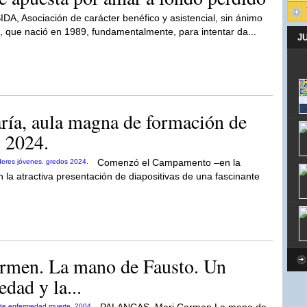
DA, Asociación de carácter benéfico y asistencial, sin ánimo
a, que nació en 1989, fundamentalmente, para intentar da...
J
ía, aula magna de formación de
s 2024.
Comenzó el Campamento –en la
 la atractiva presentación de diapositivas de una fascinante
en. La mano de Fausto. Un
dad y la...