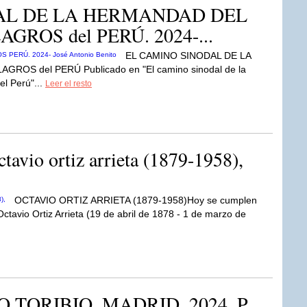
AL DE LA HERMANDAD DEL
GROS del PERÚ. 2024-...
EL CAMINO SINODAL DE LA
OS del PERÚ Publicado en "El camino sinodal de la
l Perú"...
Leer el resto
avio ortiz arrieta (1879-1958),
OCTAVIO ORTIZ ARRIETA (1879-1958)Hoy se cumplen
tavio Ortiz Arrieta (19 de abril de 1878 - 1 de marzo de
 TORIBIO, MADRID, 2024. P.