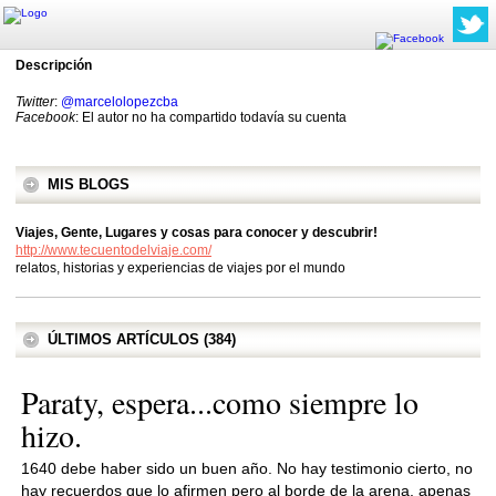
Descripción
Twitter
:
@marcelolopezcba
Facebook
: El autor no ha compartido todavía su cuenta
MIS BLOGS
Viajes, Gente, Lugares y cosas para conocer y descubrir!
http://www.tecuentodelviaje.com/
relatos, historias y experiencias de viajes por el mundo
ÚLTIMOS ARTÍCULOS (384)
Paraty, espera...como siempre lo
hizo.
1640 debe haber sido un buen año. No hay testimonio cierto, no
hay recuerdos que lo afirmen pero al borde de la arena, apenas