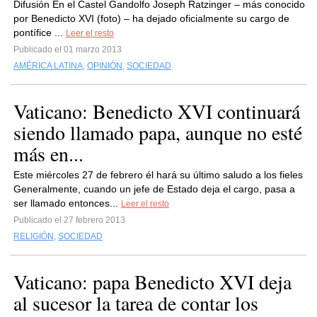
Difusión En el Castel Gandolfo Joseph Ratzinger – más conocido
por Benedicto XVI (foto) – ha dejado oficialmente su cargo de
pontífice ...
Leer el resto
Publicado el 01 marzo 2013
AMÉRICA LATINA
,
OPINIÓN
,
SOCIEDAD
Vaticano: Benedicto XVI continuará
siendo llamado papa, aunque no esté
más en...
Este miércoles 27 de febrero él hará su último saludo a los fieles
Generalmente, cuando un jefe de Estado deja el cargo, pasa a
ser llamado entonces...
Leer el resto
Publicado el 27 febrero 2013
RELIGIÓN
,
SOCIEDAD
Vaticano: papa Benedicto XVI deja
al sucesor la tarea de contar los