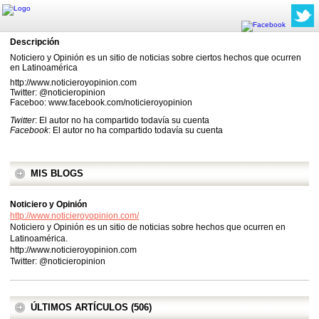
Descripción
Noticiero y Opinión es un sitio de noticias sobre ciertos hechos que ocurren
en Latinoamérica
http://www.noticieroyopinion.com
Twitter: @noticieropinion
Faceboo: www.facebook.com/noticieroyopinion
Twitter
: El autor no ha compartido todavía su cuenta
Facebook
: El autor no ha compartido todavía su cuenta
MIS BLOGS
Noticiero y Opinión
http://www.noticieroyopinion.com/
Noticiero y Opinión es un sitio de noticias sobre hechos que ocurren en
Latinoamérica.
http://www.noticieroyopinion.com
Twitter: @noticieropinion
ÚLTIMOS ARTÍCULOS (506)