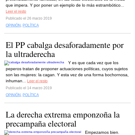
que impera. Y por poner un ejemplo de lo más estrambótico...
Leer el resto
Publicado el 26 marzo 2019
OPINIÓN
,
POLÍTICA
El PP cabalga desaforadamente por
la ultraderecha
Y es que cada vez que los
peperos tratan de proponer actuaciones políticas, cuyos sujetos
son las mujeres: la cagan. Y esta vez de una forma bochornosa,
inhuman...
Leer el resto
Publicado el 14 marzo 2019
OPINIÓN
,
POLÍTICA
La derecha extrema emponzoña la
precampaña electoral
Empezamos bien.