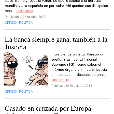
Nace Trump y resucita Aznar. Lo que le faltaba a la derecha
mundial y a la española en particular. Ahí quedan sus discípulos
más...
Leer el resto
Publicado el 25 octubre 2018
OPINIÓN
,
POLÍTICA
La banca siempre gana, también a la
Justicia
Increíble, pero cierto. Parecía un
sueño. Y así fue. El Tribunal
Supremo (TS) –como saben el
máximo órgano en impartir justicia
en este país—, después de una...
Leer el resto
Publicado el 20 octubre 2018
OPINIÓN
,
POLÍTICA
Casado en cruzada por Europa