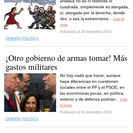
andaluz no es ni redonda ni
cuadrada, simplemente es alargada,
sí, alargada por la derecha, donde
Vox, o sea la extremísima...
Leer el
resto
Publicado el 28 diciembre 2018
OPINIÓN
,
POLÍTICA
¡Otro gobierno de armas tomar! Más
gastos militares
No hay nada que hacer, aunque
haya diferencias en cuestiones
sociales entre el PP y el PSOE, en
las económicas pocas, en política
exterior y de defensa podrían...
Leer
el resto
Publicado el 16 diciembre 2018
OPINIÓN
,
POLÍTICA