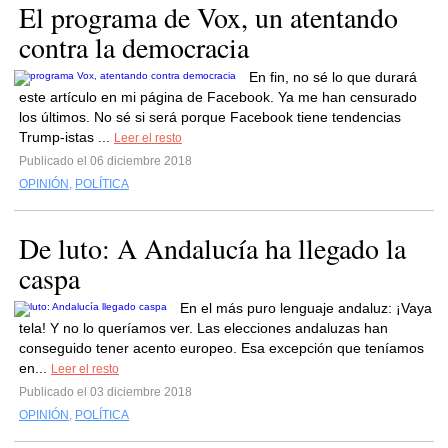
El programa de Vox, un atentando
contra la democracia
En fin, no sé lo que durará
este artículo en mi página de Facebook. Ya me han censurado
los últimos. No sé si será porque Facebook tiene tendencias
Trump-istas ...
Leer el resto
Publicado el 06 diciembre 2018
OPINIÓN
,
POLÍTICA
De luto: A Andalucía ha llegado la
caspa
En el más puro lenguaje andaluz: ¡Vaya
tela! Y no lo queríamos ver. Las elecciones andaluzas han
conseguido tener acento europeo. Esa excepción que teníamos
en...
Leer el resto
Publicado el 03 diciembre 2018
OPINIÓN
,
POLÍTICA