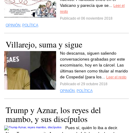
Vaticano y parecía que se...
Leer el
resto
Publicado el 06 noviembre 2018
OPINIÓN
,
POLÍTICA
Villarejo, suma y sigue
No descansa, siguen saliendo
conversaciones grabadas por este
excomisario, hoy en la cárcel. Las
últimas tienen como titular al marido
de Cospedal (para los...
Leer el resto
Publicado el 29 octubre 2018
OPINIÓN
,
POLÍTICA
Trump y Aznar, los reyes del
mambo, y sus discípulos
Pues sí, quién lo iba a decir.