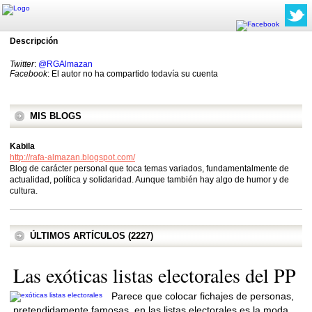
Descripción
Twitter
:
@RGAlmazan
Facebook
: El autor no ha compartido todavía su cuenta
MIS BLOGS
Kabila
http://rafa-almazan.blogspot.com/
Blog de carácter personal que toca temas variados, fundamentalmente de
actualidad, política y solidaridad. Aunque también hay algo de humor y de
cultura.
ÚLTIMOS ARTÍCULOS (2227)
Las exóticas listas electorales del PP
Parece que colocar fichajes de personas,
pretendidamente famosas, en las listas electorales es la moda