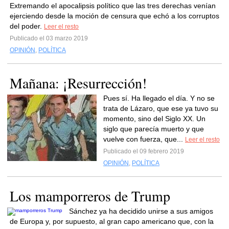
Extremando el apocalipsis político que las tres derechas venían
ejerciendo desde la moción de censura que echó a los corruptos
del poder.
Leer el resto
Publicado el 03 marzo 2019
OPINIÓN
,
POLÍTICA
Mañana: ¡Resurrección!
Pues sí. Ha llegado el día. Y no se
trata de Lázaro, que ese ya tuvo su
momento, sino del Siglo XX. Un
siglo que parecía muerto y que
vuelve con fuerza, que...
Leer el resto
Publicado el 09 febrero 2019
OPINIÓN
,
POLÍTICA
Los mamporreros de Trump
Sánchez ya ha decidido unirse a sus amigos
de Europa y, por supuesto, al gran capo americano que, con la