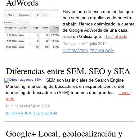
AdWords
Hoy es uno de esos días en los que
nos sentimos orgullosos de nuestro
trabajo. Hemos optimizado la cuenta
de Google AdWords de una casa
rural en Galicia que...
Leer el resto
Publicado el 21 julio 2012
INFORMÁTICA
,
TECNOLOGÍA
Diferencias entre SEM, SEO y SEA
SEM son las iniciales de Search Engine
Marketing, marketing de buscadores en español. Dentro del
marketing de buscadores (SEM) tenemos dos grandes...
Leer el
resto
Publicado el 07 julio 2012
INFORMÁTICA
,
TECNOLOGÍA
Google+ Local, geolocalización y