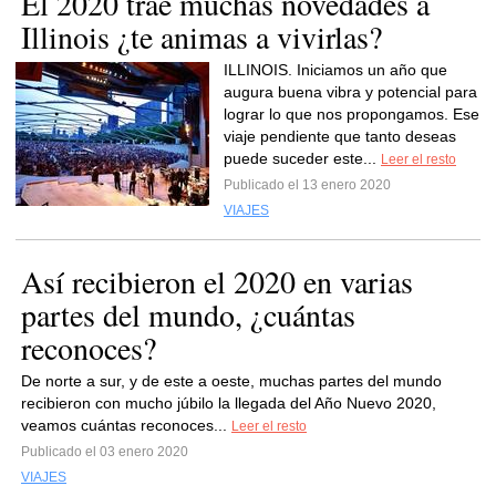
El 2020 trae muchas novedades a
Illinois ¿te animas a vivirlas?
ILLINOIS. Iniciamos un año que
augura buena vibra y potencial para
lograr lo que nos propongamos. Ese
viaje pendiente que tanto deseas
puede suceder este...
Leer el resto
Publicado el 13 enero 2020
VIAJES
Así recibieron el 2020 en varias
partes del mundo, ¿cuántas
reconoces?
De norte a sur, y de este a oeste, muchas partes del mundo
recibieron con mucho júbilo la llegada del Año Nuevo 2020,
veamos cuántas reconoces...
Leer el resto
Publicado el 03 enero 2020
VIAJES