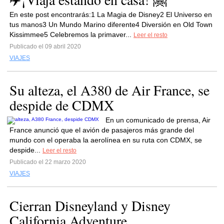
En este post encontrarás:1 La Magia de Disney2 El Universo en
tus manos3 Un Mundo Marino diferente4 Diversión en Old Town
Kissimmee5 Celebremos la primaver...
Leer el resto
Publicado el 09 abril 2020
VIAJES
Su alteza, el A380 de Air France, se
despide de CDMX
En un comunicado de prensa, Air
France anunció que el avión de pasajeros más grande del
mundo con el operaba la aerolínea en su ruta con CDMX, se
despide...
Leer el resto
Publicado el 22 marzo 2020
VIAJES
Cierran Disneyland y Disney
California Adventure