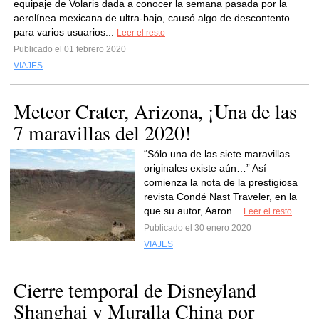
equipaje de Volaris dada a conocer la semana pasada por la
aerolínea mexicana de ultra-bajo, causó algo de descontento
para varios usuarios...
Leer el resto
Publicado el 01 febrero 2020
VIAJES
Meteor Crater, Arizona, ¡Una de las
7 maravillas del 2020!
“Sólo una de las siete maravillas
originales existe aún…” Así
comienza la nota de la prestigiosa
revista Condé Nast Traveler, en la
que su autor, Aaron...
Leer el resto
Publicado el 30 enero 2020
VIAJES
Cierre temporal de Disneyland
Shanghai y Muralla China por