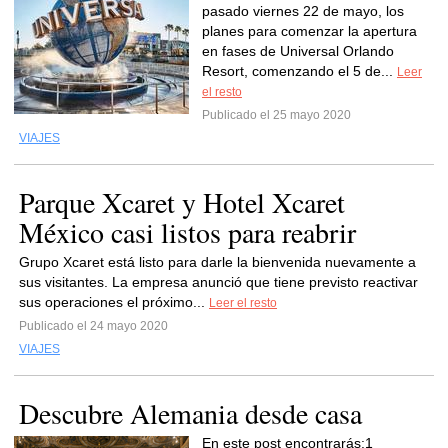
pasado viernes 22 de mayo, los
planes para comenzar la apertura
en fases de Universal Orlando
Resort, comenzando el 5 de...
Leer
el resto
Publicado el 25 mayo 2020
VIAJES
Parque Xcaret y Hotel Xcaret
México casi listos para reabrir
Grupo Xcaret está listo para darle la bienvenida nuevamente a
sus visitantes. La empresa anunció que tiene previsto reactivar
sus operaciones el próximo...
Leer el resto
Publicado el 24 mayo 2020
VIAJES
Descubre Alemania desde casa
En este post encontrarás:1