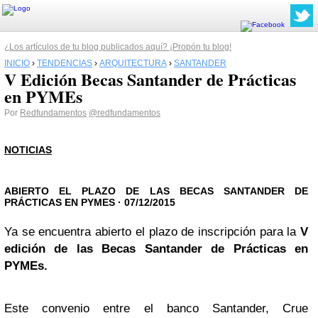
¿Los artículos de tu blog publicados aquí? ¡Propón tu blog!
INICIO
›
TENDENCIAS
›
ARQUITECTURA
›
SANTANDER
V Edición Becas Santander de Prácticas
en PYMEs
Por
Redfundamentos
@redfundamentos
NOTICIAS
ABIERTO EL PLAZO DE LAS BECAS SANTANDER DE
PRÁCTICAS EN PYMES
·
07/12/2015
Ya se encuentra abierto el plazo de inscripción para la
V
edición de las Becas Santander de Prácticas en
PYMEs.
Este convenio entre el banco Santander, Crue