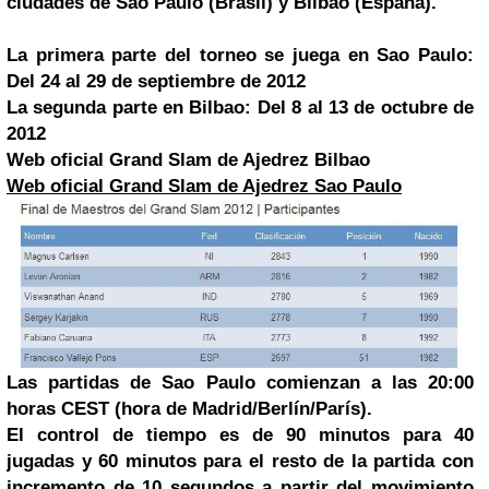
ciudades de
Sao Paulo
(Brasil) y
Bilbao
(España).
La primera parte del torneo se juega en Sao Paulo:
Del 24 al 29 de septiembre de 2012
La segunda parte en Bilbao: Del 8 al 13 de octubre de
2012
Web oficial Grand Slam de Ajedrez Bilbao
Web oficial Grand Slam de Ajedrez Sao Paulo
Las partidas de Sao Paulo comienzan a las 20:00
horas CEST (hora de Madrid/Berlín/París).
El control de tiempo es de 90 minutos para 40
jugadas y 60 minutos para el resto de la partida con
incremento de 10 segundos a partir del movimiento