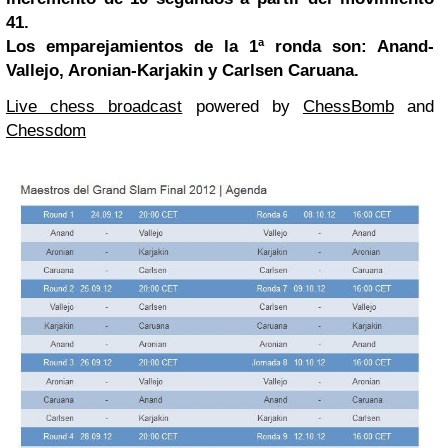
41.
Los emparejamientos de la 1ª ronda son: Anand-
Vallejo, Aronian-Karjakin y Carlsen Caruana.
Live chess broadcast
powered by
ChessBomb
and
Chessdom