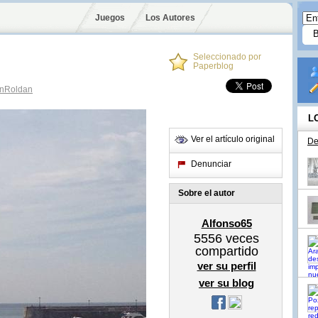
Juegos
Los Autores
Seleccionado por
Paperblog
nRoldan
L
Ver el artículo original
De
Denunciar
Sobre el autor
Alfonso65
5556
veces
compartido
ver su perfil
ver su blog