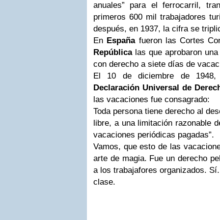
anuales” para el ferrocarril, tr
primeros 600 mil trabajadores tur
después, en 1937, la cifra se tripli
En
España
fueron las Cortes Co
República
las que aprobaron una 
con derecho a siete días de vacac
El 10 de diciembre de 1948, 
Declaración Universal de Dere
las vacaciones fue consagrado:
Toda persona tiene derecho al desc
libre, a una limitación razonable d
vacaciones periódicas pagadas”.
Vamos, que esto de las vacacione
arte de magia. Fue un derecho pe
a los trabajafores organizados. Sí
clase.