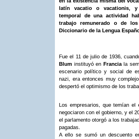
en la existencia misma del voca
latín vacatio o vacationis, 
temporal de una actividad hab
trabajo remunerado o de los 
Diccionario de la Lengua Españo
Fue el 11 de julio de 1936, cuand
Blum
instituyó en
Francia
la sema
escenario político y social de e
nazi, era entonces muy complejo;
despertó el optimismo de los traba
Los empresarios, que temían el e
negociaron con el gobierno, y el 2
el parlamento otorgó a los trabaj
pagadas.
A ello se sumó un descuento en