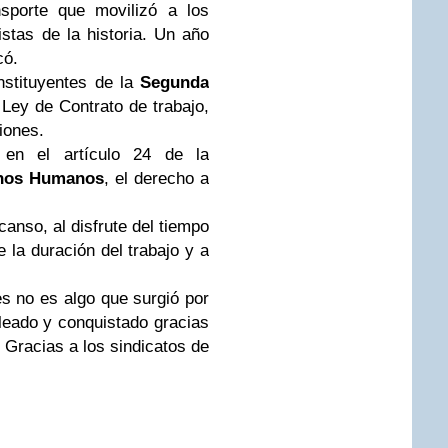
ansporte que movilizó a los
istas de la historia. Un año
có.
nstituyentes de la
Segunda
Ley de Contrato de trabajo,
iones.
en el artículo 24 de la
chos Humanos
, el derecho a
anso, al disfrute del tiempo
e la duración del trabajo y a
s no es algo que surgió por
leado y conquistado gracias
. Gracias a los sindicatos de