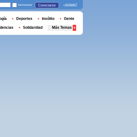
memorizar
¿olvidado?
Conectarse
ogía
Deportes
Insólito
Gente
dencias
Solidaridad
Más Temas