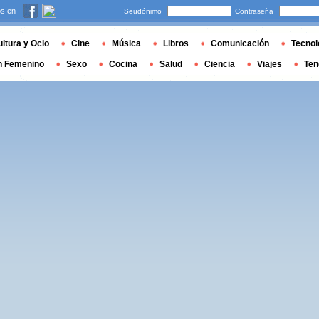
s en
Seudónimo
Contraseña
ltura y Ocio
Cine
Música
Libros
Comunicación
Tecnol
n Femenino
Sexo
Cocina
Salud
Ciencia
Viajes
Ten