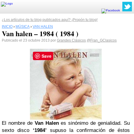
¿Los artículos de tu blog publicados aquí? ¡Propón tu blog!
INICIO
›
MÚSICA
›
VAN HALEN
Van halen – 1984 ( 1984 )
Publicado el 23 octubre 2013 por
Grandes Clásicos
@Fran_GClasicos
Save
El nombre de
Van Halen
es sinónimo de genialidad. Su
sexto disco
‘1984’
supuso la confirmación de éstos