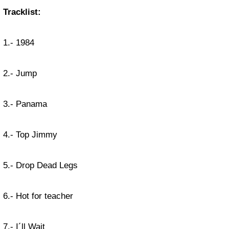
Tracklist:
1.- 1984
2.- Jump
3.- Panama
4.- Top Jimmy
5.- Drop Dead Legs
6.- Hot for teacher
7.- I´ll Wait