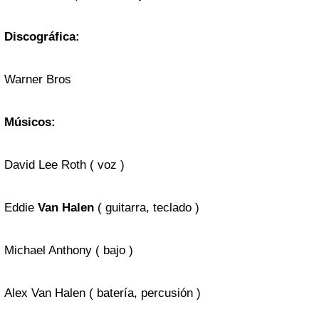
Discográfica:
Warner Bros
Músicos:
David Lee Roth ( voz )
Eddie
Van Halen
( guitarra, teclado )
Michael Anthony ( bajo )
Alex Van Halen ( batería, percusión )