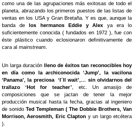
como una de las agrupaciones más exitosas de todo el
planeta, abrazando los primeros puestos de las listas de
ventas en los USA y Gran Bretaña. Y es que, aunque la
banda de
los hermanos Eddie y Alex
ya era lo
suficientemente conocida ( fundados en 1972 ), fue con
éste plástico cuando eclosionaron definitivamente de
cara al
mainstream
.
Un larga duración
lleno de éxitos tan reconocibles hoy
en día como la archiconocida ‘Jump’, la vacilona
‘Panama’, la preciosa ‘I´ll wait’,… sin olvidarnos del
trallazo ‘Hot for teacher’
, etc. Un amasijo de
composiciones que se jactan de tener la mejor
producción musical hasta la fecha, gracias al ingeniero
de sonido
Ted Templeman ( The Dobbie Brothers, Van
Morrison, Aerosmith, Eric Clapton
y un largo etcétera
).