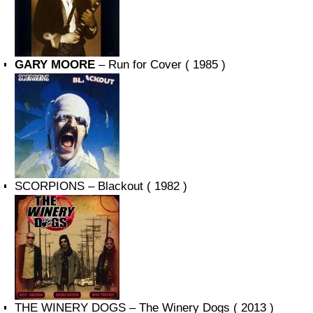
GARY MOORE
– Run for Cover ( 1985 )
SCORPIONS – Blackout ( 1982 )
THE WINERY DOGS – The Winery Dogs ( 2013 )