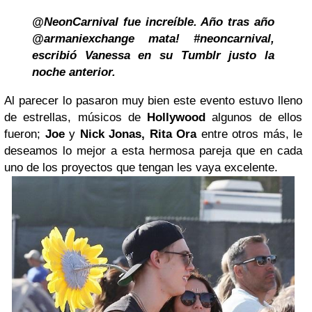
@NeonCarnival fue increíble. Año tras año
@armaniexchange mata! #neoncarnival,
escribió Vanessa en su Tumblr justo la
noche anterior.
Al parecer lo pasaron muy bien este evento estuvo lleno
de estrellas, músicos de
Hollywood
algunos de ellos
fueron;
Joe
y
Nick Jonas, Rita Ora
entre otros más, le
deseamos lo mejor a esta hermosa pareja que en cada
uno de los proyectos que tengan les vaya excelente.