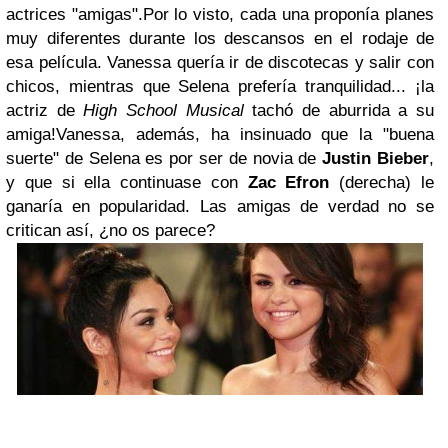
actrices "amigas".
Por lo visto, cada una proponía planes
muy diferentes durante los descansos en el rodaje de
esa película. Vanessa quería ir de discotecas y salir con
chicos, mientras que Selena prefería tranquilidad... ¡la
actriz de
High School Musical
tachó de aburrida a su
amiga!
Vanessa, además, ha insinuado que la "buena
suerte" de Selena es por ser de novia de
Justin Bieber
,
y que si ella continuase con
Zac Efron
(derecha) le
ganaría en popularidad. Las amigas de verdad no se
critican así, ¿no os parece?