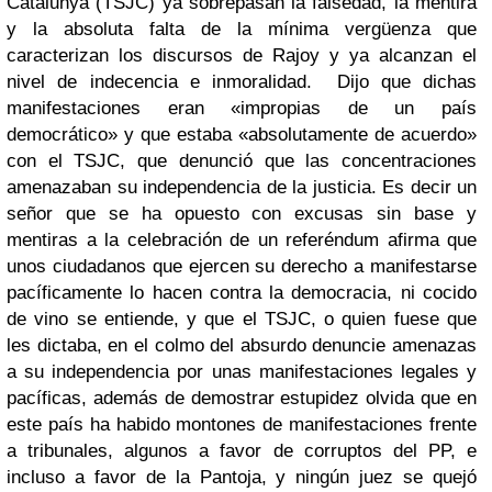
Catalunya (TSJC) ya sobrepasan la falsedad, la mentira
y la absoluta falta de la mínima vergüenza que
caracterizan los discursos de Rajoy y ya alcanzan el
nivel de indecencia e inmoralidad. Dijo que dichas
manifestaciones eran «impropias de un país
democrático» y que estaba «absolutamente de acuerdo»
con el TSJC, que denunció que las concentraciones
amenazaban su independencia de la justicia. Es decir un
señor que se ha opuesto con excusas sin base y
mentiras a la celebración de un referéndum afirma que
unos ciudadanos que ejercen su derecho a manifestarse
pacíficamente lo hacen contra la democracia, ni cocido
de vino se entiende, y que el TSJC, o quien fuese que
les dictaba, en el colmo del absurdo denuncie amenazas
a su independencia por unas manifestaciones legales y
pacíficas, además de demostrar estupidez olvida que en
este país ha habido montones de manifestaciones frente
a tribunales, algunos a favor de corruptos del PP, e
incluso a favor de la Pantoja, y ningún juez se quejó