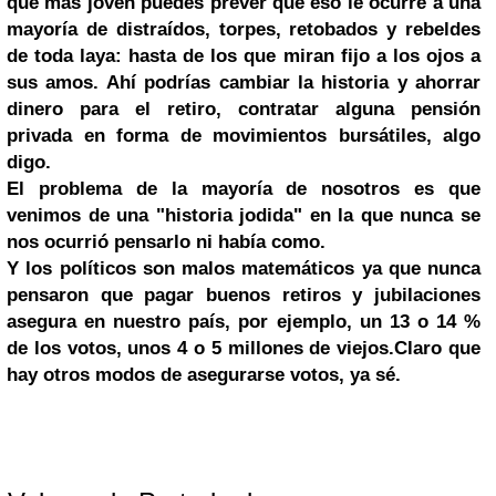
que más joven puedes prever que eso le ocurre a una
mayoría de distraídos, torpes, retobados y rebeldes
de toda laya: hasta de los que miran fijo a los ojos a
sus amos. Ahí podrías cambiar la historia y ahorrar
dinero para el retiro, contratar alguna pensión
privada en forma de movimientos bursátiles, algo
digo.
El problema de la mayoría de nosotros es que
venimos de una "historia jodida" en la que nunca se
nos ocurrió pensarlo ni había como.
Y los políticos son malos matemáticos ya que nunca
pensaron que pagar buenos retiros y jubilaciones
asegura en nuestro país, por ejemplo, un 13 o 14 %
de los votos, unos 4 o 5 millones de viejos.Claro que
hay otros modos de asegurarse votos, ya sé.