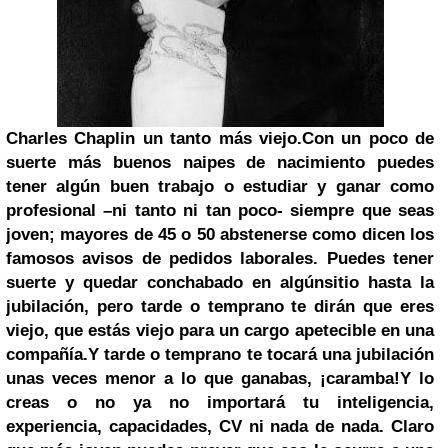
Charles Chaplin un tanto más viejo.
Con un poco de
suerte más buenos naipes de nacimiento puedes
tener algún buen trabajo o estudiar y ganar como
profesional –ni tanto ni tan poco- siempre que seas
joven; mayores de 45 o 50 abstenerse como dicen los
famosos avisos de pedidos laborales. Puedes tener
suerte y quedar conchabado en algúnsitio hasta la
jubilación, pero tarde o temprano te dirán que eres
viejo, que estás viejo para un cargo apetecible en una
compañía.
Y tarde o temprano te tocará una jubilación
unas veces menor a lo que ganabas, ¡caramba!
Y lo
creas o no ya no importará tu inteligencia,
experiencia, capacidades, CV ni nada de nada.
Claro