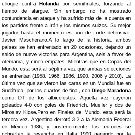
choque contra
Holanda
por semifinales, forzando al
tiempo de alargue. Sin embargo no ha mostrado
contundencia en ataque y ha sufrido más de la cuenta en
los partidos frente a Irán y los mismos suizos. Su mejor
jugador hasta el momento es uno de corte defensivo:
Javier Mascherano.
A lo largo de la historia, ambos
países se han enfrentado en 20 ocasiones, dejando un
saldo de nueve victorias para Argentina, seis a favor de
Alemania, y cinco empates. Mientras que en Copas del
Mundo, esta será al séptima vez que ambas selecciones
se enfrentan (1958, 1966, 1986, 1990, 2006 y 2010). La
última vez que se vieron las caras en un Mundial fue en
Sudáfrica, por los cuartos de final, con
Diego Maradona
como DT de los albicelestes. Aquella vez cayeron
goleados 4-0 con goles de Friedrich, Mueller y dos de
Miroslav Klose.
Pero en Finales del Mundo, esta será la
tercera vez. Argentina derrotó 3-2 a la Alemania Federal
en México 1986, y posteriormente, los teutones se
cobrarían la revancha en Italia 1990 ganando por la