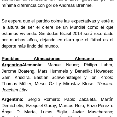
mínima diferencia con gol de Andreas Brehme.
Se espera que el partido colme las expectativas y esté a
la altura de ser el cierre de un Mundial como el que
estamos viviendo. Sin dudas Brasil 2014 será recordado
por muchos años, dejando en claro que el fútbol es el
deporte más lindo del mundo.
Posibles Alineaciones
Alemania vs
Argentina
Alemania:
Manuel Neuer; Philipp Lahm,
Jerome Boateng, Mats Hummels y Benedikt Höwedes;
Sami Khedira, Bastian Schweinsteiger y Toni Kroos;
Thomas Müller, Mesut Özil y Miroslav Klose.
Técnico:
Joachim Löw
Argentina:
Sergio Romero; Pablo Zabaleta, Martín
Demichelis, Ezequiel Garay, Marcos Rojo; Enzo Pérez o
Ángel Di María, Lucas Biglia, Javier Mascherano;