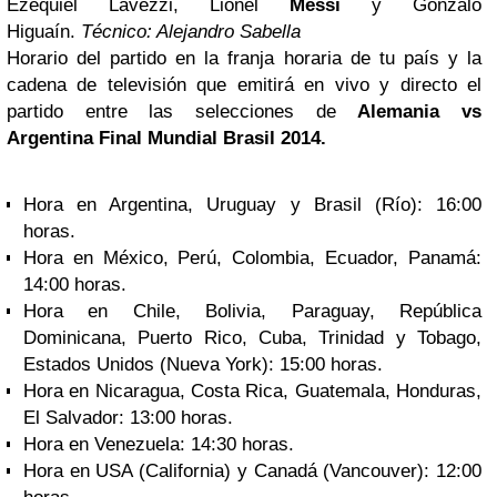
Ezequiel Lavezzi, Lionel
Messi
y Gonzalo
Higuaín.
Técnico
: Alejandro Sabella
Horario del partido en la franja horaria de tu país y la
cadena de televisión que emitirá en vivo y directo el
partido entre las selecciones de
Alemania vs
Argentina Final Mundial Brasil 2014.
Hora en Argentina, Uruguay y Brasil (Río): 16:00
horas.
Hora en México, Perú, Colombia, Ecuador, Panamá:
14:00 horas.
Hora en Chile, Bolivia, Paraguay, República
Dominicana, Puerto Rico, Cuba, Trinidad y Tobago,
Estados Unidos (Nueva York): 15:00 horas.
Hora en Nicaragua, Costa Rica, Guatemala, Honduras,
El Salvador: 13:00 horas.
Hora en Venezuela: 14:30 horas.
Hora en USA (California) y Canadá (Vancouver): 12:00