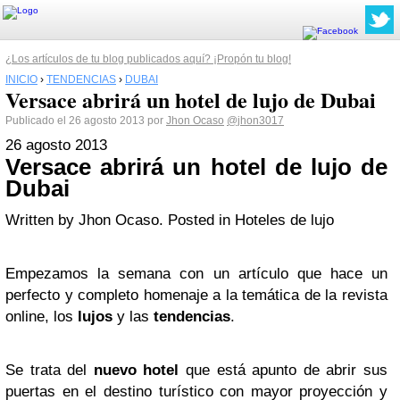
¿Los artículos de tu blog publicados aquí? ¡Propón tu blog!
INICIO
›
TENDENCIAS
›
DUBAI
Versace abrirá un hotel de lujo de Dubai
Publicado el 26 agosto 2013 por
Jhon Ocaso
@jhon3017
26
agosto
2013
Versace abrirá un hotel de lujo de
Dubai
Written by Jhon Ocaso. Posted in Hoteles de lujo
Empezamos la semana con un artículo que hace un
perfecto y completo homenaje a la temática de la revista
online, los
lujos
y las
tendencias
.
Se trata del
nuevo hotel
que está apunto de abrir sus
puertas en el destino turístico con mayor proyección y