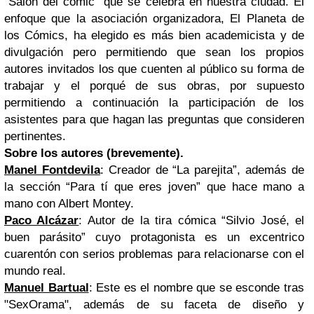
“Salón del cómic” que se celebra en nuestra ciudad. El
enfoque que la asociación organizadora, El Planeta de
los Cómics, ha elegido es más bien academicista y de
divulgación pero permitiendo que sean los propios
autores invitados los que cuenten al público su forma de
trabajar y el porqué de sus obras, por supuesto
permitiendo a continuación la participación de los
asistentes para que hagan las preguntas que consideren
pertinentes.
Sobre los autores (brevemente).
Manel Fontdevila
: Creador de “La parejita”, además de
la sección “Para tí que eres joven” que hace mano a
mano con Albert Montey.
Paco Alcázar
: Autor de la tira cómica “Silvio José, el
buen parásito” cuyo protagonista es un excentrico
cuarentón con serios problemas para relacionarse con el
mundo real.
Manuel Bartual
: Este es el nombre que se esconde tras
"SexOrama", además de su faceta de diseño y