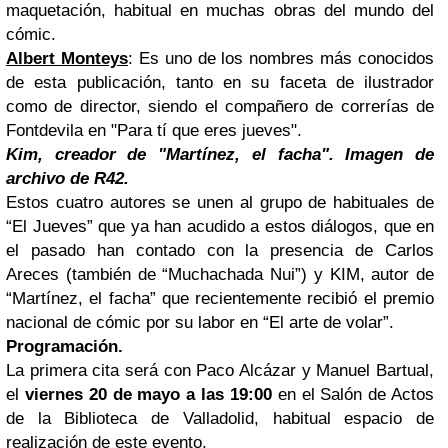
maquetación, habitual en muchas obras del mundo del
cómic.
Albert Monteys
: Es uno de los nombres más conocidos
de esta publicación, tanto en su faceta de ilustrador
como de director, siendo el compañero de correrías de
Fontdevila en "Para tí que eres jueves".
Kim, creador de "Martínez, el facha".
Imagen de
archivo de R42.
Estos cuatro autores se unen al grupo de habituales de
“El Jueves” que ya han acudido a estos diálogos, que en
el pasado han contado con la presencia de Carlos
Areces (también de “Muchachada Nui”) y KIM, autor de
“Martínez, el facha” que recientemente recibió el premio
nacional de cómic por su labor en “El arte de volar”.
Programación.
La primera cita será con Paco Alcázar y Manuel Bartual,
el
viernes 20 de mayo a las 19:00
en el Salón de Actos
de la Biblioteca de Valladolid, habitual espacio de
realización de este evento.