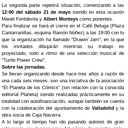
La segunda parte repetirá situación, comenzando a las
12:00 del sábado 21 de mayo
siendo en esta ocasión
Manel Fontdevila y
Albert Monteys
como ponentes.
Para finalizar se hará el cierre en el Café Beluga (Plaza
Cantarranillas, esquina Ramón Núñez) a las 19:00 con lo
que la organización ha llamado "Drawin´Jam", en la que
los invitados dibujarán mientras su trabajo es
proyectado, todo a ritmo de una selección musical de
"Turtle Power Crew".
Sobre las jornadas.
Se llevan organizando desde hace tres años a razón de
una cada seis meses, son una iniciativa de la asociación
“El Planeta de los Cómics” (sin relación con la conocida
editorial Planeta) siendo realizadas prácticamente en su
totalidad con autofinanciación, aunque también se cuenta
con la colaboración del ayuntamiento de
Valladolid
y la
obra socia de Caja Navarra.
A lo largo el tiempo han ido pasando autores de gran