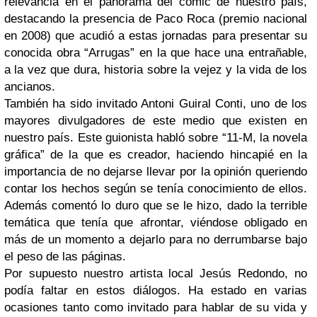
relevancia en el panorama del cómic de nuestro país,
destacando la presencia de Paco Roca (premio nacional
en 2008) que acudió a estas jornadas para presentar su
conocida obra “Arrugas” en la que hace una entrañable,
a la vez que dura, historia sobre la vejez y la vida de los
ancianos.
También ha sido invitado Antoni Guiral Conti, uno de los
mayores divulgadores de este medio que existen en
nuestro país. Este guionista habló sobre “11-M, la novela
gráfica” de la que es creador, haciendo hincapié en la
importancia de no dejarse llevar por la opinión queriendo
contar los hechos según se tenía conocimiento de ellos.
Además comentó lo duro que se le hizo, dado la terrible
temática que tenía que afrontar, viéndose obligado en
más de un momento a dejarlo para no derrumbarse bajo
el peso de las páginas.
Por supuesto nuestro artista local Jesús Redondo, no
podía faltar en estos diálogos. Ha estado en varias
ocasiones tanto como invitado para hablar de su vida y