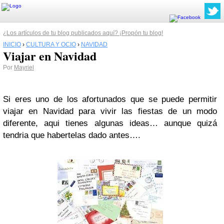
¿Los artículos de tu blog publicados aquí? ¡Propón tu blog!
INICIO
›
CULTURA Y OCIO
›
NAVIDAD
Viajar en Navidad
Por
Mayriel
Si eres uno de los afortunados que se puede permitir
viajar en Navidad para vivir las fiestas de un modo
diferente, aqui tienes algunas ideas… aunque quizá
tendria que habertelas dado antes….