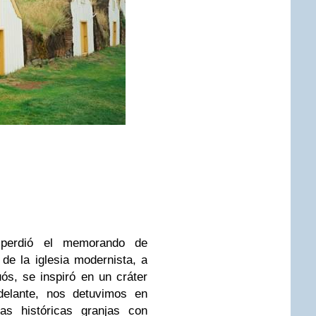
 perdió el memorando de
 de la iglesia modernista, a
ós, se inspiró en un cráter
delante, nos detuvimos en
as históricas granjas con