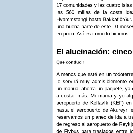
17 comunidades y las cuatro islas
las 560 millas de la costa id
Hvammstangi hasta Bakkafjörðu
una buena parte de este 10 meses
en poco. Así es como lo hicimos.
El alucinación: cinco
Que conducir
A menos que esté en un todoterre
le servirá muy admisiblemente en
un manual ahorra un paquete, ya 
a costar más. Mi mama y yo alq
aeropuerto de Keflavík (KEF) en
hasta el aeropuerto de Akureyri e
reservamos un planeo de ida a tr
de regreso al aeropuerto de Reyk
de Flybus para traslados entre l