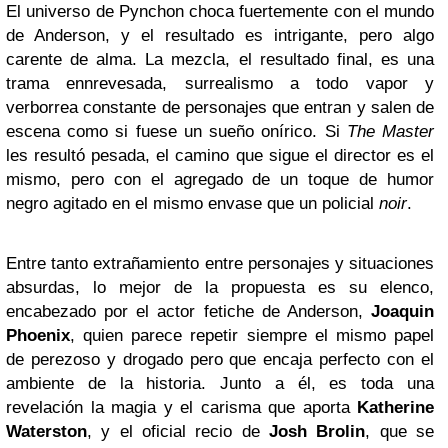
El universo de Pynchon choca fuertemente con el mundo
de Anderson, y el resultado es intrigante, pero algo
carente de alma. La mezcla, el resultado final, es una
trama ennrevesada, surrealismo a todo vapor y
verborrea constante de personajes que entran y salen de
escena como si fuese un sueño onírico. Si
The Master
les resultó pesada, el camino que sigue el director es el
mismo, pero con el agregado de un toque de humor
negro agitado en el mismo envase que un policial
noir
.
Entre tanto extrañamiento entre personajes y situaciones
absurdas, lo mejor de la propuesta es su elenco,
encabezado por el actor fetiche de Anderson,
Joaquin
Phoenix
, quien parece repetir siempre el mismo papel
de perezoso y drogado pero que encaja perfecto con el
ambiente de la historia. Junto a él, es toda una
revelación la magia y el carisma que aporta
Katherine
Waterston
, y el oficial recio de
Josh Brolin
, que se