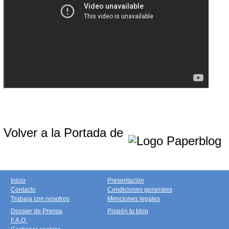
Volver a la Portada de
Inicio
Presentación
Contacto
Condiciones generales
Trabaja con nosotros
Menciones legales
Dossier de Prensa
Propón tu blog
F.A.Q.