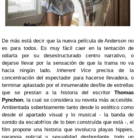
De más está decir que la nueva película de Anderson no
es para todos. Es muy fácil caer en la tentación de
odiarla por su desestructurado centro narrativo, o
dejarse llevar por la sensación de que la trama no va
hacia ningún lado.
Inherent Vice
precisa de la
concentración del espectador para hacerse llevadera, o
terminar aplastado por el innumerable desfile de estrellas
que se prestan a la historia del escritor
Thomas
Pynchon
, la cual se considera su novela más accesible.
Ambientada soberbiamente tanto desde lo estético como
desde el apartado visual y lo musical - la banda de
sonido da escalofríos de lo bien construída que está -, el
film propone una historia que involucra playas hippies,
paranoia policial y sexualidad desbordante, todo un