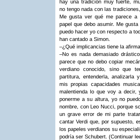
hay una tradición muy fuerte, mu
no tengo nada con las tradiciones
Me gusta ver qué me parece a m
papel que debo asumir. Me gusta 
puedo hacer yo con respecto a to
han cantado a Simon.
–¿Qué implicancias tiene la afirma
–No es nada demasiado drástico
parece que no debo copiar mecán
verdiano conocido, sino que te
partitura, entenderla, analizarla
mis propias capacidades musica
malentienda lo que voy a decir,
ponerme a su altura, yo no pued
nombre, con Leo Nucci, porque so
un grave error de mi parte trata
cantar Verdi que, por supuesto, e
los papeles verdianos su especiali
podría ser Schubert. (Continuar le