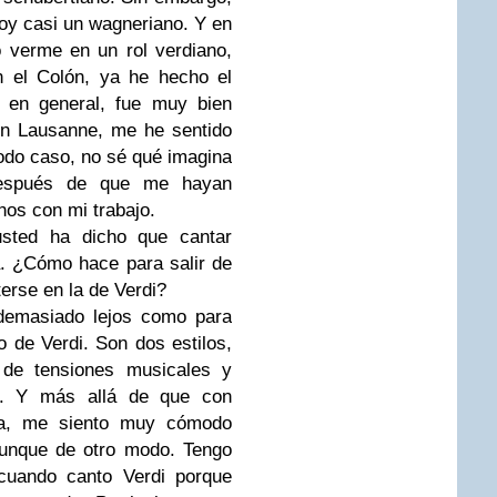
oy casi un wagneriano. Y en
 verme en un rol verdiano,
n el Colón, ya he hecho el
, en general, fue muy bien
n Lausanne, me he sentido
todo caso, no sé qué imagina
después de que me hayan
os con mi trabajo.
sted ha dicho que cantar
. ¿Cómo hace para salir de
erse en la de Verdi?
demasiado lejos como para
lo de Verdi. Son dos estilos,
 de tensiones musicales y
es. Y más allá de que con
sa, me siento muy cómodo
Aunque de otro modo. Tengo
cuando canto Verdi porque