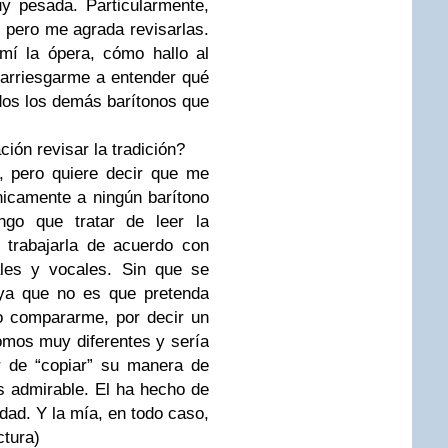
y pesada. Particularmente,
, pero me agrada revisarlas.
í la ópera, cómo hallo al
arriesgarme a entender qué
dos los demás barítonos que
ción revisar la tradición?
, pero quiere decir que me
icamente a ningún barítono
ngo que tratar de leer la
 y trabajarla de acuerdo con
les y vocales. Sin que se
 ya que no es que pretenda
o compararme, por decir un
mos muy diferentes y sería
r de “copiar” su manera de
s admirable. El ha hecho de
dad. Y la mía, en todo caso,
ctura)