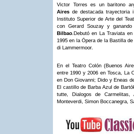
Victor Torres
es un baritono ar
Aires
de destacada trayectoria i
Instituto
Superior de Arte del Tea
con Gerard Souzay y ganando 
Bilbao
.Debutó en La Traviata en 
1995 en la
Ópera de la Bastilla de
di Lammermoor.
En el Teatro Colón (Buenos Aires
entre 1990 y 2006 en Tosca, La 
en Don Giovanni; Dido y Eneas de
El castillo de Barba Azul de Bartó
tutte, Dialogos de Carmelitas
Monteverdi, Simon Boccanegra, Sav