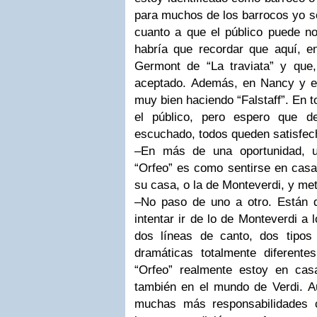
para muchos de los barrocos yo s
cuanto a que el público puede no
habría que recordar que aquí, e
Germont de “La traviata” y que
aceptado. Además, en Nancy y e
muy bien haciendo “Falstaff”. En 
el público, pero espero que 
escuchado, todos queden satisfech
–En más de una oportunidad, u
“Orfeo” es como sentirse en casa
su casa, o la de Monteverdi, y met
–No paso de uno a otro. Están 
intentar ir de lo de Monteverdi a 
dos líneas de canto, dos tipos
dramáticas totalmente diferent
“Orfeo” realmente estoy en ca
también en el mundo de Verdi. 
muchas más responsabilidades 