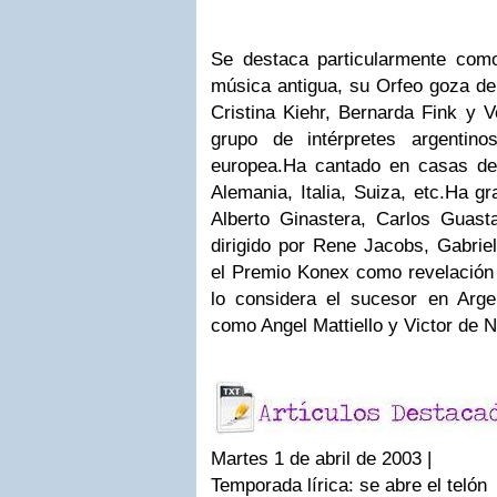
Se destaca particularmente
como 
música antigua, su Orfeo goza de 
Cristina Kiehr, Bernarda Fink y 
grupo de intérpretes argentin
europea.Ha cantado en casas de 
Alemania, Italia, Suiza, etc.Ha g
Alberto Ginastera, Carlos Guast
dirigido por Rene Jacobs, Gabriel
el Premio Konex como revelación 
lo considera el sucesor en Argen
como Angel Mattiello y Victor de 
Martes 1 de abril de 2003 |
Temporada lírica: se abre el telón