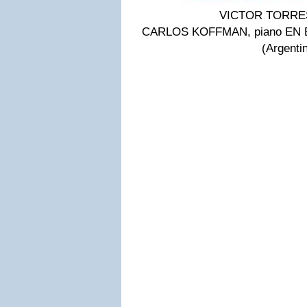
VICTOR TORRES,
CARLOS KOFFMAN, piano EN
(Argenti