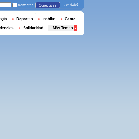
memorizar
¿olvidado?
Conectarse
ogía
Deportes
Insólito
Gente
dencias
Solidaridad
Más Temas