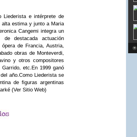
Liederista e intérprete de
alta estima y junto a Maria
Veronica Cangemi integra un
os de destacada actuación
ópera de Francia, Austria,
rabado obras de Monteverdi,
avino y otros compositores
 Garrido, etc.
En 1999 ganó
del año.
Como Liederista se
tina de figuras argentinas
Narké (Ver Sitio Web)