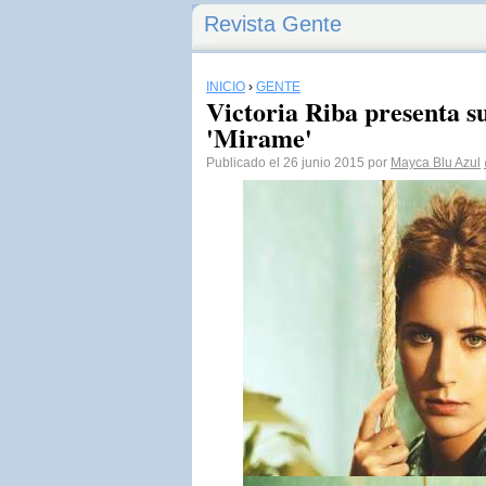
Revista Gente
INICIO
›
GENTE
Victoria Riba presenta s
'Mirame'
Publicado el 26 junio 2015 por
Mayca Blu Azul