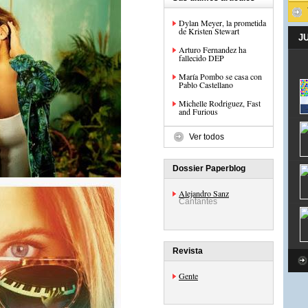
Dylan Meyer, la prometida
de Kristen Stewart
J
Arturo Fernandez ha
fallecido DEP
María Pombo se casa con
Pablo Castellano
Michelle Rodriguez, Fast
and Furious
Ver todos
Dossier Paperblog
Alejandro Sanz
Cantantes
Revista
Gente