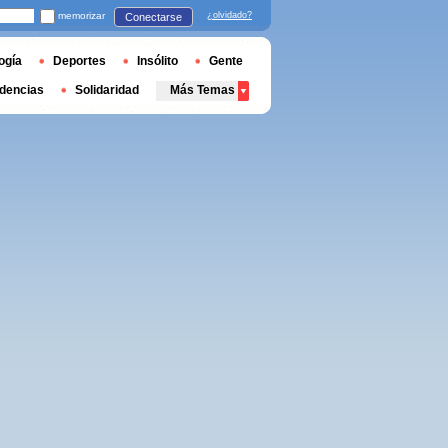
memorizar
¿olvidado?
Conectarse
ogía
Deportes
Insólito
Gente
dencias
Solidaridad
Más Temas