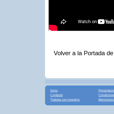
Volver a la Portada d
Inicio
Presentaci
Contacto
Condicione
Trabaja con nosotros
Menciones 