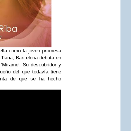
ella como la joven promesa
e Tiana, Barcelona debuta en
'Mirame'. Su descubridor y
ueño del que todavía tiene
uenta de que se ha hecho