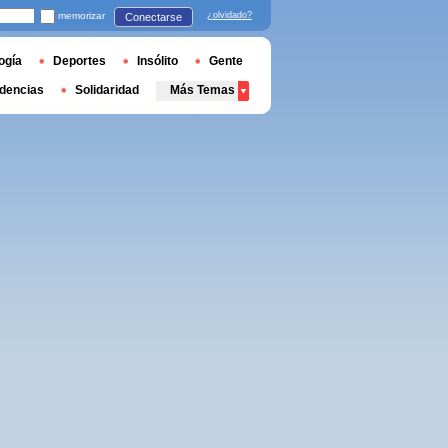
memorizar
¿olvidado?
Conectarse
ogía
Deportes
Insólito
Gente
dencias
Solidaridad
Más Temas