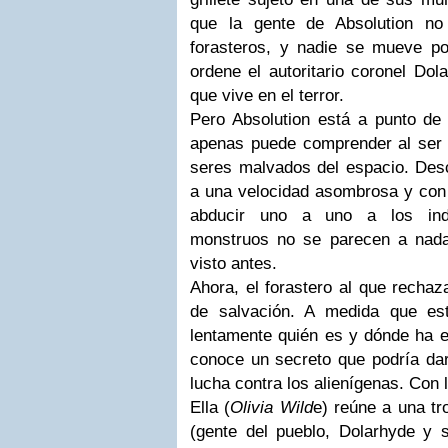
que la gente de Absolution no
forasteros, y nadie se mueve po
ordene el autoritario coronel Dol
que vive en el terror.
Pero Absolution está a punto de 
apenas puede comprender al ser 
seres malvados del espacio. Des
a una velocidad asombrosa y con
abducir uno a uno a los inde
monstruos no se parecen a nada
visto antes.
Ahora, el forastero al que recha
de salvación. A medida que est
lentamente quién es y dónde ha e
conoce un secreto que podría dar
lucha contra los alienígenas. Con 
Ella (
Olivia Wild
e) reúne a una tr
(gente del pueblo, Dolarhyde y 