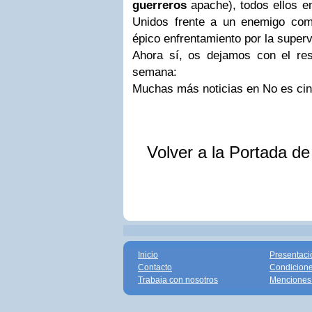
guerreros
apache), todos ellos en
Unidos frente a un enemigo com
épico enfrentamiento por la superv
Ahora sí, os dejamos con el res
semana:
Muchas más noticias en No es cine
Volver a la Portada d
Inicio
Presentaci
Contacto
Condicione
Trabaja con nosotros
Menciones 